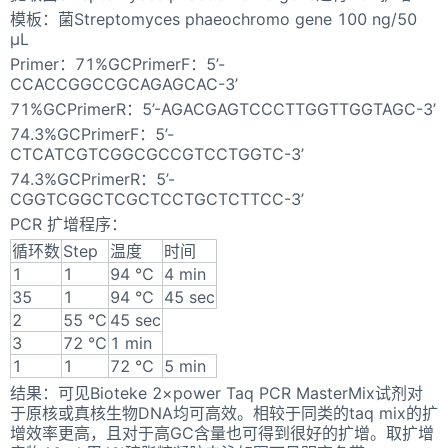
模板：菌Streptomyces phaeochromo gene 100 ng/50
μL
Primer：71%GCPrimerF：5’-
CCACCGGCCGCAGAGCAC-3’
71%GCPrimerR：5’-AGACGAGTCCCTTGGTTGGTAGC-3’
74.3%GCPrimerF：5’-
CTCATCGTCGGCGCCGTCCTGGTC-3’
74.3%GCPrimerR：5’-
CGGTCGGCTCGCTCCTGCTCTTCC-3’
PCR 扩增程序：
循环数
Step
温度
时间
1
1
94 ℃
4 min
35
1
94 ℃
45 sec
2
55 ℃
45 sec
3
72 ℃
1 min
1
1
72 ℃
5 min
结果：可见Bioteke 2×power Taq PCR MasterMix试剂对
于原核或真核生物DNA均可高效。相较于同类的taq mix的扩
增效率更高，且对于高GC含量也可得到很好的扩增。取扩增