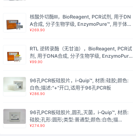
核酸外切酶III，BioReagent, PCR试剂, 用于DN
A合成, 分子生物学级, EnzymoPure™, 用于体外
¥269.90
转录, for DNA and RNA applications, 100 U/
μl，阿拉丁
RTL 逆转录酶（无甘油），BioReagent, PCR试
剂, 用于DNA合成, 分子生物学级, EnzymoPure
¥99.90
™, 无RNA酶, 用于体外转录, for DNA and RNA
applications, 15 U/μL，阿拉丁
96孔PCR板硅胶片，i-Quip™, 材质:硅胶;颜色:
白色;描述:"+"开口,适用于96孔PCR板
¥286.90
96孔PCR板硅胶片,圆孔,灭菌，i-Quip™, 材质:
硅胶;孔形:圆形;类型:普通型;颜色:白色;描
¥274.90
述:"+"开口;是否灭菌:是