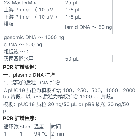
2× MasterMix
25 μL
上游 Primer （ 10 μM
1-5 μL
下游 Primer （ 10 μM ）
1-5 μL
模板
lamid DNA ～ 50 ng
genomic DNA ～ 1000 ng
cDNA ～ 500 ng
粗提液 ～ 2 μL
灭菌蒸馏水至
50 μL
PCR 扩增实例：
一、plasmid DNA 扩增
1．提取的质粒 DNA 扩增
以pUC19 质粒为模板扩增 100，250，500，1000，2000
bp 片段，以 pBS 质粒为模板扩增 1500 bp 片段。
模板：pUC19 质粒 30 ng/50 μL or pBS 质粒 30 ng/50
μL
PCR 扩增程序：
循环数
Step
温度
时间
1
1
94 ℃
2 min