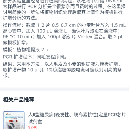
部分实验室里经常进行植物的实验，从植物中抽提 DNA 作
为样品进行 PCR 分析是个很繁杂而且费时的过程。在这里探
讨用简便的一步法将植物组织处理后取其上清作为模板进行
扩增分析的方法。
操作流程：截取 1-2 片 0.5-0.7 cm 的小麦叶片放入 1.5 mL
离心管中，加入 100 μL 溶液 L，确保叶片浸没在溶液中；
95 ℃ 10 min；加入 100μl 溶液 I；Vortex 混合。取 2 μL
做模板扩增。
模板：植物粗提液 2 μL
PCR 扩增程序：同毛发程序同。
结果：采用本方法，以人毛发及小麦的粗提液为模板扩增，
取扩增产物 10 μl 用 1%琼脂糖凝胶电泳可确认到明亮的条
带。
相关产品推荐
人II型糖尿病(晚发性、胰岛素抗性)定量PCR芯片
试剂盒
$240