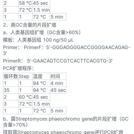
2
58 ℃
45 sec
3
72 ℃
1.5 min
1
1
72 ℃
5 min
2．高GC含量的片段扩增
a．人类基因组扩增（GC含量>60%）
模板：人类基因组 100 ng/50 μL
Primer： PrimerF：5′-GGGAGGGGACCGGGGAACAGAG-
3′
PrimerR： 5′-GAACAGTCCGTCACTTCACGTG-3′
PCR扩增程序：
循环数
Step
温度
时间
1
1
94 ℃
4 min
35
1
94 ℃
45 sec
2
60 ℃
45 sec
3
72 ℃
1.5 min
1
1
72 ℃
5 min
b．菌Streptomyces phaeochromo gene的片段扩增（GC
含量>70%）
提取菌Streptomyces phaeochromo gene进行PCR扩增