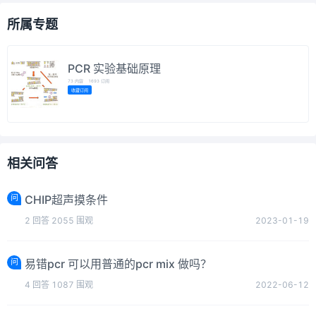
所属专题
PCR 实验基础原理
73
内容
1693
订阅
收藏订阅
相关问答
问
CHIP超声摸条件
2
回答
2055
围观
2023-01-19
问
易错pcr 可以用普通的pcr mix 做吗？
4
回答
1087
围观
2022-06-12