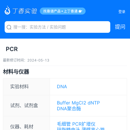
登录
提问
PCR
最新修订时间：
2024-05-13
材料与仪器
实验材料
DNA
Buffer
MgCl2
dNTP
试剂、试剂盒
DNA聚合酶
毛细管
PCR扩增仪
仪器、耗材
琼脂糖电泳
薄壁离心管