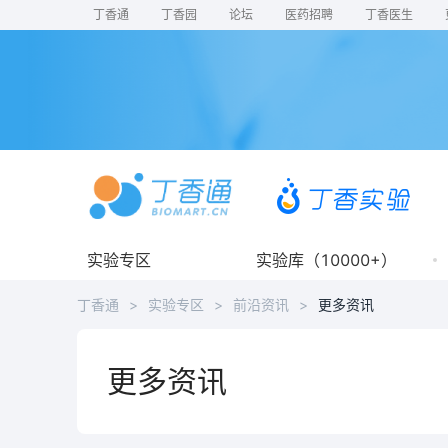
丁香通
丁香园
论坛
医药招聘
丁香医生
实验专区
实验库（10000+）
丁香通
>
实验专区
>
前沿资讯
>
更多资讯
更多资讯