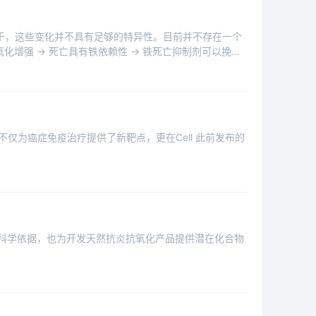
在于，这些变化并不具有足够的特异性。目前并不存在一个
增强 → 死亡具有铁依赖性 → 铁死亡抑制剂可以挽救
究不仅为癌症免疫治疗提供了新靶点，更在Cell 此前发布的
代科学依据，也为开发天然抗炎抗氧化产品提供潜在化合物