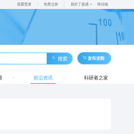
|
|
我要登录
免费注册
我的丁香通
移动端
搜索
发布求购
频
前沿资讯
科研者之家