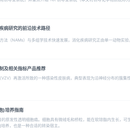
疾病研究的前沿技术路径
方法（NAMs）与多组学技术快速发展，消化疾病研究正由单一动物实
制及相关指标产品推荐
（VZV）再激活所致的一种感染性皮肤病，典型表现为沿神经分布的簇集
胞)培养指南
患者的原发性透明细胞癌。细胞具有微绒毛和桥粒，能在软琼脂内生长，可生
胞培养，也是一种合适的转染宿主。