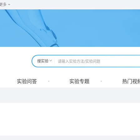
更多
搜实验
实验问答
实验专题
热门视