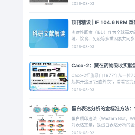
2026-08-03
顶刊精读 | IF 104.6 
炎症性肠病（IBD）作为全球高发
境、饮食、免疫等多重因素共同参
2026-08-03
Caco-2：藏在药物吸收实验
Caco-2细胞系自1977年从
起揭开这层“细胞外衣”，看看它
2026-08-03
蛋白表达分析的金标准方法：WB（
蛋白质印迹法（Western B
对表达定量，是蛋白表达分析的金
2026-08-02