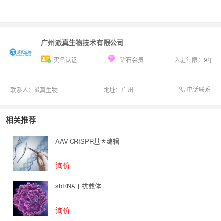
广州派真生物技术有限公司
实名认证
钻石会员
入驻年限：
9
年
电话联系
联系人：
派真生物
地址：
广州
相关推荐
AAV-CRISPR基因编辑
询价
shRNA干扰载体
询价