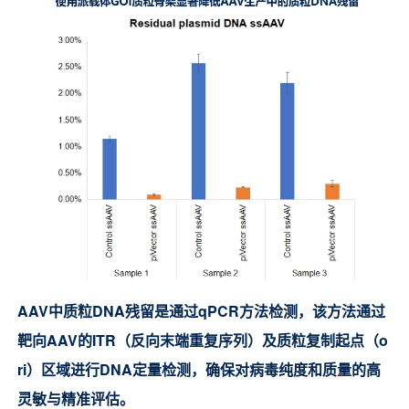
AAV中质粒DNA残留是
通过qPCR方法检测，该方法通过
靶向AAV的ITR（反向末端重复序列）及质粒复制起点（o
ri）区域进行DNA定量检测，确保对病毒纯度和质量的高
灵敏与精准评估。