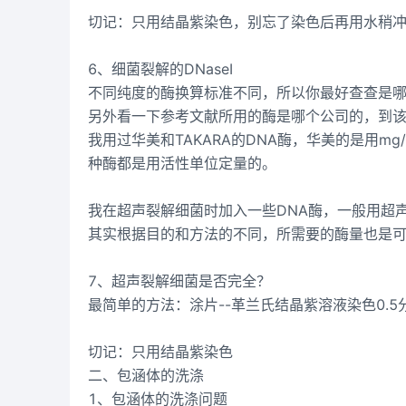
切记：只用结晶紫染色，别忘了染色后再用水稍
6、细菌裂解的DNaseI
不同纯度的酶换算标准不同，所以你最好查查是
另外看一下参考文献所用的酶是哪个公司的，到
我用过华美和TAKARA的DNA酶，华美的是用mg/m
种酶都是用活性单位定量的。
我在超声裂解细菌时加入一些DNA酶，一般用超
其实根据目的和方法的不同，所需要的酶量也是可
7、超声裂解细菌是否完全？
最简单的方法：涂片--革兰氏结晶紫溶液染色0.5分
切记：只用结晶紫染色
二、包涵体的洗涤
1、包涵体的洗涤问题