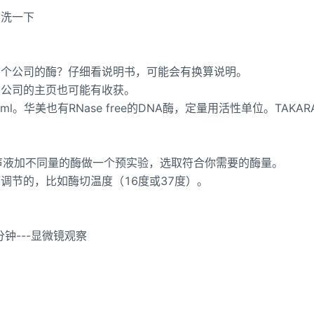
冲洗一下
哪个公司的酶？仔细看说明书，可能会有换算说明。
该公司的主页也可能有收获。
l。华美也有RNase free的DNA酶，定量用活性单位。TAKAR
声液加不同量的酶做一个预实验，选取符合你需要的酶量。
调节的，比如酶切温度（16度或37度）。
钟---显微镜观察