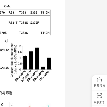
我的询价
突变与筛选
采购助手