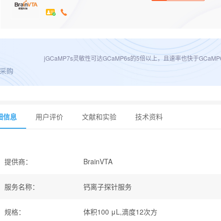
jGCaMP7s灵敏性可达GCaMP6s的5倍以上，且速率也快于GCaMP
细信息
用户评价
文献和实验
技术资料
提供商
：
BrainVTA
服务名称
：
钙离子探针服务
规格
：
体积100 μL,滴度12次方