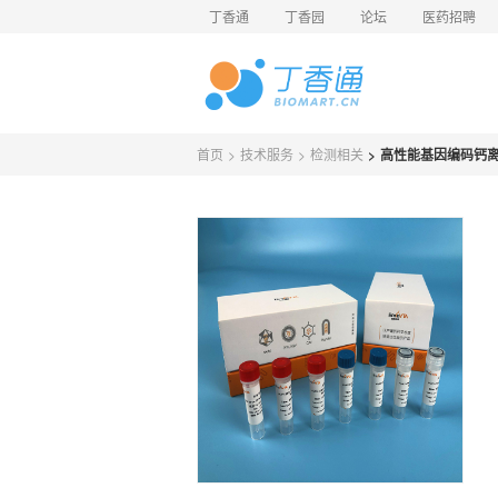
丁香通
丁香园
论坛
医药招聘
首页
>
技术服务
>
检测相关
>
高性能基因编码钙离子