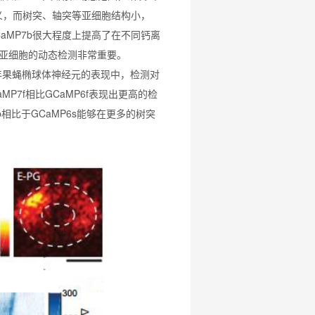
意义，而树突、轴突等亚细胞结构小，
jGCaMP7b很大程度上提高了在不同钙离
经元亚细胞的动态检测非常重要。
成年果蝇椭球体神经元的表现中，检测对
7f相比GCaMP6f表现出更高的检
b相比于GCaMP6s能够在更多的树突