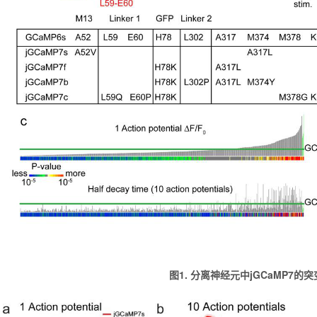
图1. 分离神经元中jGCaMP7的