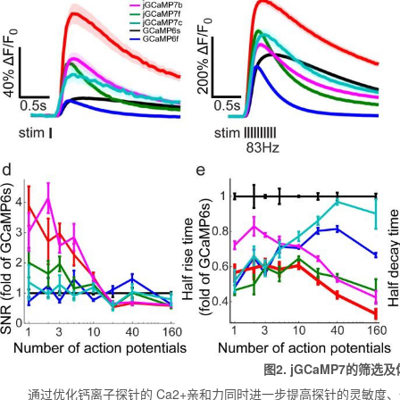
图2. jGCaMP7的筛选及体外
通过优化钙离子探针的 Ca2+亲和力同时进一步提高探针的灵敏度、