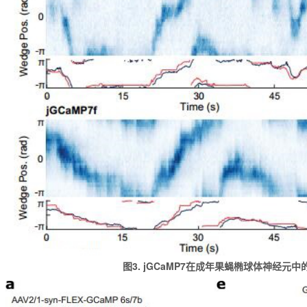
图3. jGCaMP7在成年果蝇椭球体神经元中的