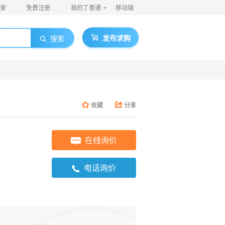
|
|
录
免费注册
我的丁香通
移动端
发布求购
搜索
收藏
分享
在线询价
电话询价