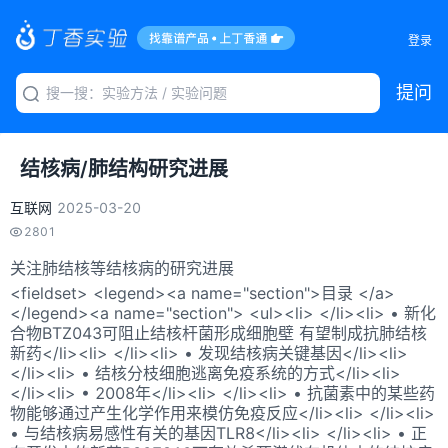
登录
提问
结核病/肺结构研究进展
互联网
2025-03-20
2801
关注肺结核等结核病的研究进展
<fieldset> <legend><a name="section">目录 </a>
</legend><a name="section"> <ul><li> </li><li> • 新化
合物BTZ043可阻止结核杆菌形成细胞壁 有望制成抗肺结核
新药</li><li> </li><li> • 发现结核病关键基因</li><li>
</li><li> • 结核分枝细胞逃离免疫系统的方式</li><li>
</li><li> • 2008年</li><li> </li><li> • 抗菌素中的某些药
物能够通过产生化学作用来模仿免疫反应</li><li> </li><li>
• 与结核病易感性有关的基因TLR8</li><li> </li><li> • 正