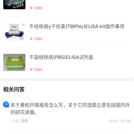
￥1580
牛结核病γ干扰素(TBIFNγ)ELISA kit操作事项
￥1580
牛副结核病(PBS)ELISA试剂盒
￥1580
相关问答
问
关于黄柏开题报告怎么写，关于它的选题立意包括国内外
的研究进展。
1752
围观
2023-10-08