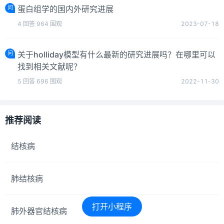
问
蛋白组学的国内外研究进展
4
回答
964
围观
2023-07-18
问
关于holliday模型有什么最新的研究进展吗？在哪里可以
找到相关文献呢？
5
回答
696
围观
2022-11-30
推荐阅读
结核病
肺结核病
打开小程序
肺外器官结核病