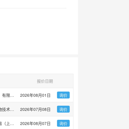
报价日期
简石生物技术（北京）有限公司
2026年08月01日
询价
普洛麦格（北京）生物技术有限公司
2026年07月08日
询价
贝克曼库尔特国际贸易（上海）有限公司
2026年08月07日
询价