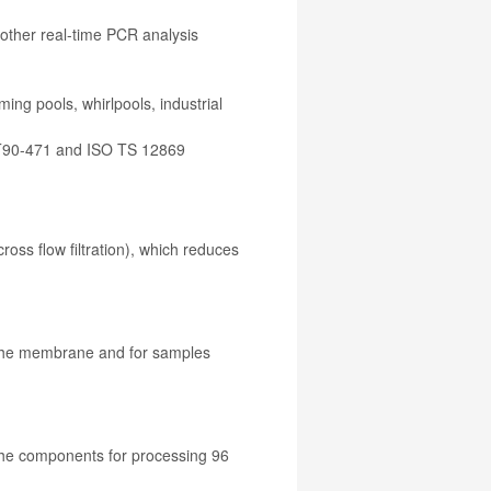
other real-time PCR analysis
ing pools, whirlpools, industrial
 T90-471 and ISO TS 12869
cross flow filtration), which reduces
g the membrane and for samples
the components for processing 96