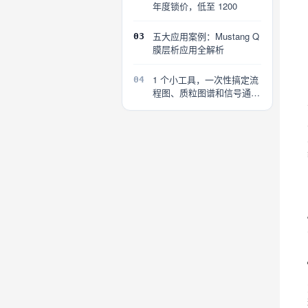
年度锁价，低至 1200
五大应用案例：Mustang Q
03
膜层析应用全解析
1 个小工具，一次性搞定流
04
程图、质粒图谱和信号通路
图