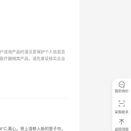
户咨询产品时请注意保护个人信息及
医疗器械类产品，请先查证核实企业
我的询价
采购助手
，4°C,离心。将上清移入新的管子中。
返回顶部