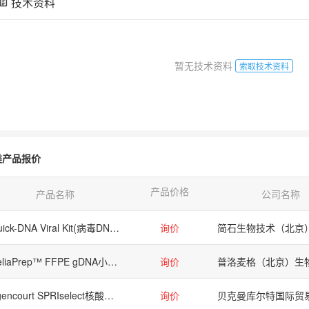
技术资料
暂无技术资料
索取技术资料
类产品报价
产品价格
产品名称
公司名称
Quick-DNA Viral Kit(病毒DNA提取试剂盒)
询价
ReliaPrep™ FFPE gDNA小提系统
询价
Agencourt SPRIselect核酸片段筛选试剂盒
询价