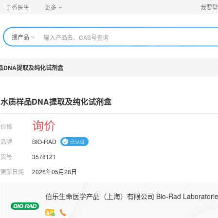
丁香医生
更多
我要登
搜产品
品DNA提取及纯化试剂盒
水质样品DNA提取及纯化试剂盒
询价
价格
品牌
BIO-RAD
货号
3578121
更新日期
2026年05月28日
伯乐生命医学产品（上海）有限公司 Bio-Rad Laboratorie