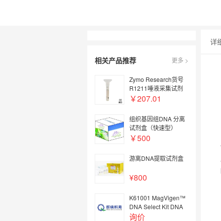
详
相关产品推荐
更多 >
Zymo Research货号
R1211唾液采集试剂
盒DNA/RNA Shield
￥207.01
SafeCollect上海睿安
生物13611631389
组织基因组DNA 分离
试剂盒（快速型）
￥500
游离DNA提取试剂盒
¥800
K61001 MagVigen™
DNA Select Kit DNA
分选试剂盒
询价