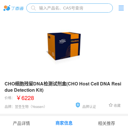
CHO细胞残留DNA检测试剂盒(CHO Host Cell DNA Resi
due Detection Kit)
￥6228
价格：
收藏
品牌：
翌圣生物（Yeasen）
品牌认证
货号：
41301ES50
商家信息
产品详情
相关推荐