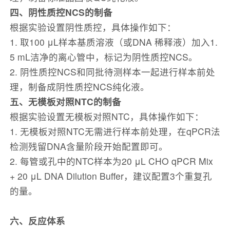
四、阴性质控NC
S
的制备
根据实验设置阴性质控，具体操作如下：
1. 取100 μL样本基质溶液（或DNA 稀释液）加入1.
5 mL洁净的离心管中，标记为阴性质控NCS。
2. 阴性质控NCS和同批待测样本一起进行样本前处
理，制备成阴性质控NCS纯化液。
五
、无模板对照NTC的制备
根据实验设置无模板对照NTC，具体操作如下：
1. 无模板对照NTC无需进行样本前处理，在qPCR法
检测残留DNA含量阶段开始配置即可。
2. 每管或孔中的NTC样本为20 μL CHO qPCR Mix
+ 20 μL DNA Dilution Buffer，建议配置3个重复孔
的量。
六
、反应体系