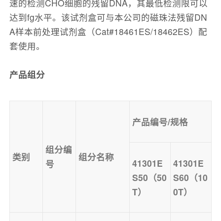
速的检测CHO细胞的残留DNA，其最低检测限可以
达到fg水平。该试剂盒可与本公司的磁珠法残留DN
A样本前处理试剂盒（Cat#18461ES/18462ES）配
套使用。
产品组分
产品编号/规格
组分编
类别
组分名称
41301E
41301E
号
S50（50
S60（10
T）
0T）