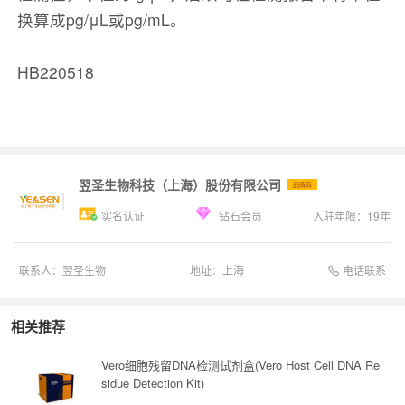
换算成pg/μL或pg/mL。
HB220518
翌圣生物科技（上海）股份有限公司
品牌商
实名认证
钻石会员
入驻年限：
19
年
电话联系
联系人：
翌圣生物
地址：
上海
相关推荐
Vero细胞残留DNA检测试剂盒(Vero Host Cell DNA Re
sidue Detection Kit)