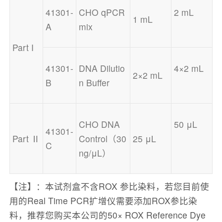
41301-
CHO qPCR 
2 mL
1 mL
A
mix
Part I
41301-
DNA Dilutio
4×2 mL
2×2 mL
B
n Buffer
CHO DNA 
50 μL
41301-
Part Ⅱ
Control（30 
25 μL
C
ng/μL）
【注】：本试剂盒不含ROX 参比染料，若您目前使
用的Real Time PCR扩增仪需要添加ROX参比染
料，推荐您购买本公司的50× ROX Reference Dye