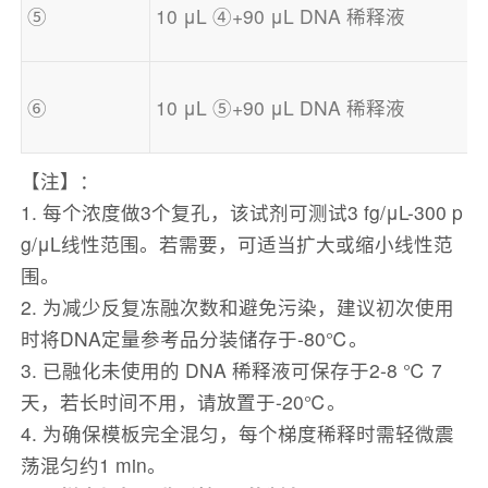
⑤
10 μL ④+90 μL DNA 稀释液
⑥
10 μL ⑤+90 μL DNA 稀释液
【注】：
1. 每个浓度做3个复孔，该试剂可测试3 fg/μL-300 p
g/μL线性范围。若需要，可适当扩大或缩小线性范
围。
2. 为减少反复冻融次数和避免污染，建议初次使用
时将DNA定量参考品分装储存于-80℃。
3. 已融化未使用的 DNA 稀释液可保存于2-8 ℃ 7
天，若长时间不用，请放置于-20℃。
4. 为确保模板完全混匀，每个梯度稀释时需轻微震
荡混匀约1 min。