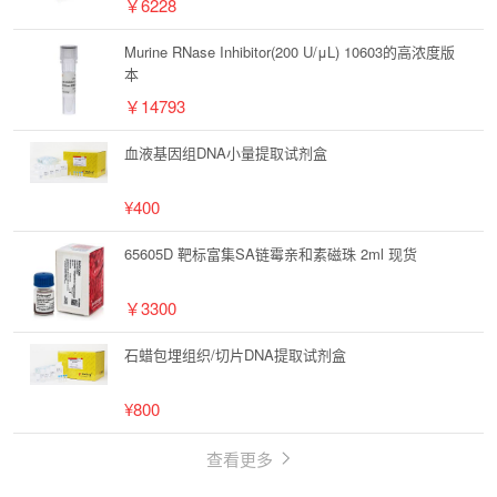
￥6228
Murine RNase Inhibitor(200 U/μL) 10603的高浓度版
本
￥14793
血液基因组DNA小量提取试剂盒
¥400
65605D 靶标富集SA链霉亲和素磁珠 2ml 现货
￥3300
石蜡包埋组织/切片DNA提取试剂盒
¥800
查看更多