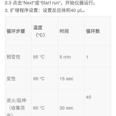
2.3 点击“Next”或“Start run”，开始仪器运行。
3. 扩增程序设置：设置反应体积40 μL。
温度
循环步骤
时间
循环数
（℃）
预变性
95 ℃
5 min
1
变性
95 ℃
15 sec
40
退火/延伸
（收集荧
60 ℃
30 sec
光）