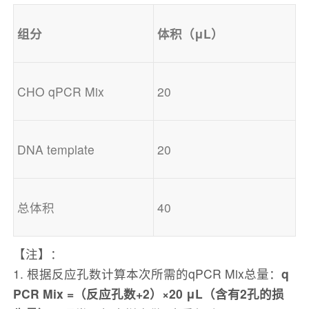
组分
体积（μL）
CHO qPCR Mix
20
DNA template
20
总体积
40
【注】：
1. 根据反应孔数计算本次所需的qPCR Mix总量：
q
PCR Mix =（反应孔数+2）×
2
0 μL（含有2孔的损