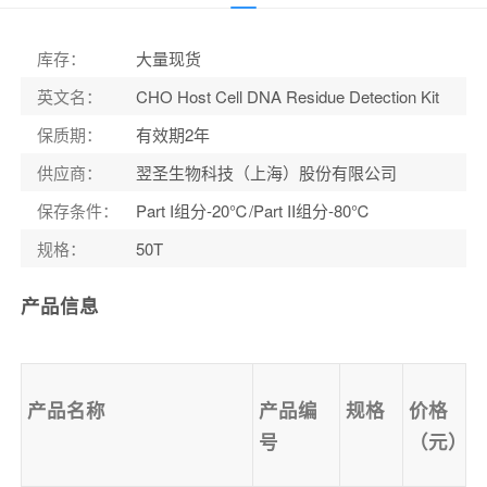
库存
：
大量现货
英文名
：
CHO Host Cell DNA Residue Detection Kit
保质期
：
有效期2年
供应商
：
翌圣生物科技（上海）股份有限公司
保存条件
：
Part I组分-20℃/Part II组分-80℃
规格
：
50T
产品信息
产品名称
产品编
规格
价格
号
（元）