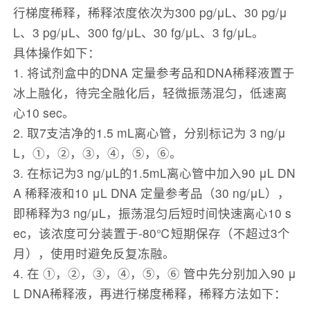
行梯度稀释，稀释浓度依次为300 pg/μL、30 pg/μ
L、3 pg/μL、300 fg/μL、30 fg/μL、3 fg/μL。
具体操作如下：
1. 将试剂盒中的DNA 定量参考品和DNA稀释液置于
冰上融化，待完全融化后，轻微振荡混匀，低速离
心10 sec。
2. 取7支洁净的1.5 mL离心管，分别标记为 3 ng/μ
L，①，②，③，④，⑤，⑥。
3. 在标记为3 ng/μL的1.5mL离心管中加入90 μL DN
A 稀释液和10 μL DNA 定量参考品（30 ng/μL），
即稀释为3 ng/μL，振荡混匀后短时间快速离心10 s
ec，该浓度可分装置于-80℃短期保存（不超过3个
月），使用时避免反复冻融。
4. 在 ①，②，③，④，⑤，⑥ 管中先分别加入90 μ
L DNA稀释液，再进行梯度稀释，稀释方法如下：