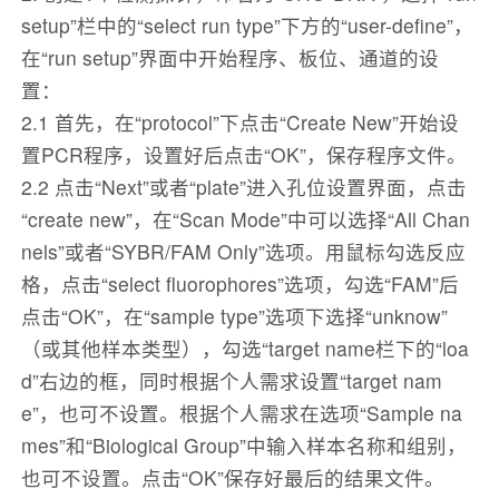
setup”栏中的“select run type”下方的“user-define”，
在“run setup”界面中开始程序、板位、通道的设
置：
2.1 首先，在“protocol”下点击“Create New”开始设
置PCR程序，设置好后点击“OK”，保存程序文件。
2.2 点击“Next”或者“plate”进入孔位设置界面，点击
“create new”，在“Scan Mode”中可以选择“All Chan
nels”或者“SYBR/FAM Only”选项。用鼠标勾选反应
格，点击“select fluorophores”选项，勾选“FAM”后
点击“OK”，在“sample type”选项下选择“unknow”
（或其他样本类型），勾选“target name栏下的“loa
d”右边的框，同时根据个人需求设置“target nam
e”，也可不设置。根据个人需求在选项“Sample na
mes”和“Biological Group”中输入样本名称和组别，
也可不设置。点击“OK”保存好最后的结果文件。