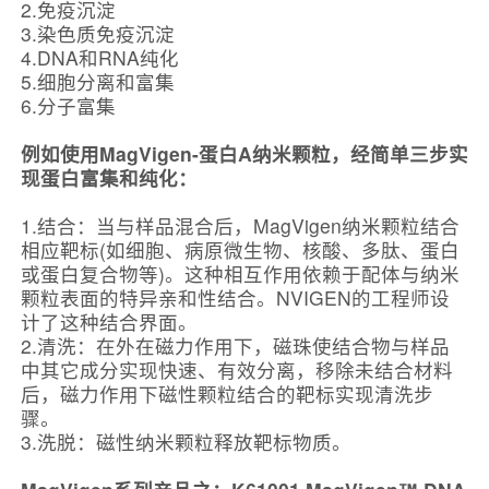
2.免疫沉淀
3.染色质免疫沉淀
4.DNA和RNA纯化
5.细胞分离和富集
6.分子富集
例如使用MagVigen-蛋白A纳米颗粒，经简单三步实
现蛋白富集和纯化：
1.结合：当与样品混合后，MagVigen纳米颗粒结合
相应靶标(如细胞、病原微生物、核酸、多肽、蛋白
或蛋白复合物等)。这种相互作用依赖于配体与纳米
颗粒表面的特异亲和性结合。NVIGEN的工程师设
计了这种结合界面。
2.清洗：在外在磁力作用下，磁珠使结合物与样品
中其它成分实现快速、有效分离，移除未结合材料
后，磁力作用下磁性颗粒结合的靶标实现清洗步
骤。
3.洗脱：磁性纳米颗粒释放靶标物质。