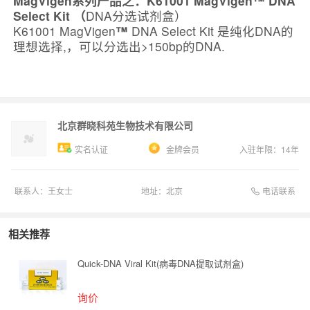
MagVigen
系列产品之：
K61001
MagVigen
™
DNA
Select Kit
（
DNA分选试剂盒）
K61001 MagVigen
™
DNA Select Kit 是纯化DNA的
理想选择,，可以分选出>150bp的DNA.
北京群晓科苑生物技术有限公司
实名认证
金牌会员
入驻年限：
14
年
电话联系
联系人：
王女士
地址：
北京
相关推荐
Quick-DNA Viral Kit(病毒DNA提取试剂盒)
询价