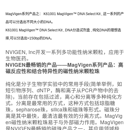
MagVigen系列产品之： K61001 MagVigen™ DNA Select Kit , 这一系列的产
品可以分选出不同大小的DNA。
K61001 MagVigen™ DNA Select Kit , DNA分选试剂盒 , 纯化DNA的理想选
择,可以分选出>150bp的DNA。
NVIGEN, Inc开发一系列多功能性纳米颗粒，应用于
生物医药。
NVIGEN
最畅销的产品——MagVigen系列产品：高
磁反应性和结合特异性的磁性纳米颗粒珠
纯化是分子生物学实验中的常用手段(简单举例，如
短引物序列、dNTP，酶和离子从PCR产物中的去
除)，当前存在包括过滤，离心和分离等多种纯化方
式。分离是最常用的方式，这种方式包括琼脂糖
珠，sepharose珠，silica珠和磁珠等形式。磁珠分
离是其中最快，最清洁最有效的分离方式。MagVig
en磁性纳米颗粒珠易于与外部磁力作用。MagVigen
是NVIGEN最畅销的磁珠产品之一，其应用领域极