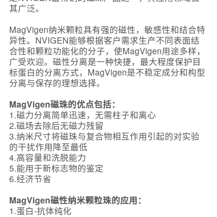
其广泛。
MagVigen纳米颗粒具有强的磁性，敏感性和结合特
异性。NVIGEN能够根据客户需求生产不同表面结
合性和颗粒功能化的分子，使MagVigen用途多样，
广受欢迎。磁性分离是一种快捷，最大程度保护目
标蛋白的分离方式，MagVigen是不稳定成分和构型
分离与保存的理想选择。
MagVigen
磁珠的优点包括：
1.磁力分离简单迅速，无需柱子和离心
2.磁场去除后无磁力残留
3.纳米尺寸将磁珠与复合物相互作用引起的对实验
的干扰作用降至最低
4.高容量和洗脱能力
5.能用于新标志物的鉴定
6.经济节省
MagVigen
磁性纳米颗粒珠的应用：
1.蛋白-抗体纯化