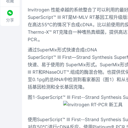
收藏
Invitrogen 性能卓越的系统整合了可以利用的最好的RT
SuperScript™ III RT是M-MLV RT基
分享
在高达55℃的情况下合成cDNA，比以前使用的
Thermo-X™ RT克隆自一种嗜热真细菌，提
PCR.。
通过SuperMix形式快速合成cDNA
SuperScript™ III First—Strand Sy
快速、易于使用的 SuperMix形式。SuperMix形式
III RT和RNaseOUT™.组成的酶混合物。
至0.1pg的总RNA中检测到看家基因（图1）和从
括基因检测和全长基因克隆。
图1-SuperScript™ III First--Strand Synth
使用SuperScript™ III First--Strand Sy
对在50℃进行cDNA反应。使用Platinum® PCR Super