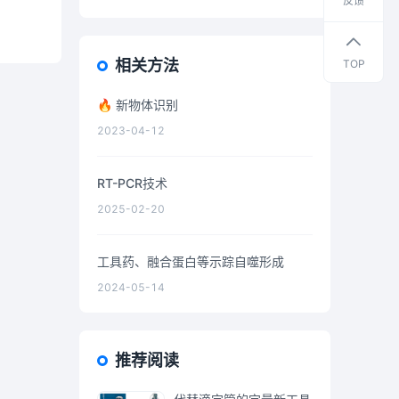
反馈
货
资
料
相关方法
TOP
🔥 新物体识别
2023-04-12
RT-PCR技术
2025-02-20
工具药、融合蛋白等示踪自噬形成
2024-05-14
推荐阅读