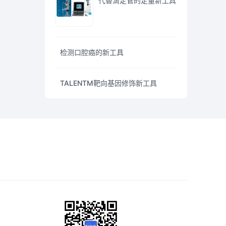
代替滴定管的定量新工具
检测口腔癌的新工具
TALENTM靶向基因修饰新工具