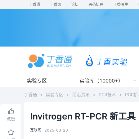
丁香通
丁香园
论坛
医药招聘
丁香医生
实验专区
实验库（10000+）
丁香通
>
实验专区
>
前沿资讯
>
PCR技术
>
PCR扩
Invitrogen RT-PCR 新工具
点赞
互联网
2025-03-20