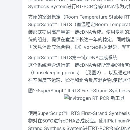
Synthesis System进行RT-PCR合成cDNA作
方便的室温稳定（Room Temperature Stable R
SuperScript™ III RTS（室温稳定Room 
装形式提供高产量第一链cDNA合成。使用专利
统的组分。提供在室温下长达一年的稳定，同时
再次悬浮反应混合物，短时vortex振荡混匀，就
SuperScript™ III RTS第一链cDNA合成系统
这个系统包含进行第一链cDNA合成所需要的所有组
（housekeeping genes）（见图2），以及
在室温度下运输、贮存和组合反应混合物,使得这个R
图2-SuperScript™III RTS First-Strand S
使用SuperScript™III RTS First-Strand 
物对在50℃进行cDNA合成反应。使用Platinum® PCR S
Strand Synthesis System进行RT-PCR合成