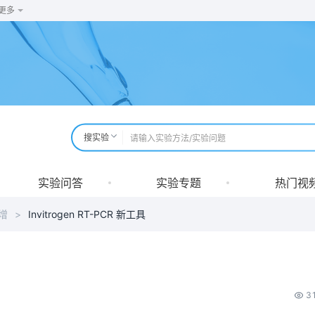
更多
搜实验
实验问答
实验专题
热门视
增
>
Invitrogen RT-PCR 新工具
3