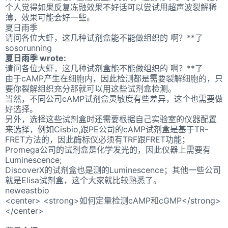
个人觉得如果反复冻融效果不好话可以尝试用超声波裂解稀
薄，效果可能会好一些。
夏日雨季
请问各位大虾，这几种试剂盒能不能做组织的 啊？**了
sosorunning
夏日雨季 wrote:
请问各位大虾，这几种试剂盒能不能做组织的 啊？**了
由于cAMP产生在细胞内，因此检测都是需要裂解细胞的，只
要你裂解组织充分那就可以用这些试剂盒检测。
当然，不同公司cAMP试剂盒灵敏度有些差异，这个也需要做
好选择。
另外，选择这些试剂盒时还需要根据自己实验室的仪器配置
来选择，例如Cisbio,跟PE公司的cAMP试剂盒是基于TR-
FRET方法的，因此酶标仪必须有TRF跟FRET功能；
Promega公司的试剂盒是化学发光的，因此仪器上需要有
Luminescence;
DiscoverX的试剂盒也是测的
Luminescence；其他一些公司
就是Elisa试剂盒，这个大家就比较熟悉了。
neweastbio
<center> <strong>如何定量检测cAMP和cGMP</strong>
</center>