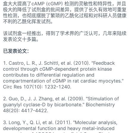
盒大大提高了cAMP (cGMP) 检测的灵敏性和特异性，并且
极大的降低了试剂盒的批间差异，提供了长久有效地可重复
性检测，也彻底摆脱了繁琐的乙酰化过程和对科研人员健康
不利的乙酰化挥发试剂。
该试剂盒一经推出，得到了学术界的广泛认可，几年来陆续
发表论文十多篇。
已发表论文：
1.
Castro, L. R., J. Schittl, et al. (2010). "Feedback
control through cGMP-dependent protein kinase
contributes to differential regulation and
compartmentation of cGMP in rat cardiac myocytes."
Circ Res 107(10): 1232-1240.
2.
Guo, D., J. J. Zhang, et al. (2009). "Stimulation of
guanylyl cyclase-D by bicarbonate." Biochemistry
48(20): 4417-4422.
3.
Long, Y., Q. Li, et al. (2011). "Molecular analysis,
developmental function and heavy metal-induced