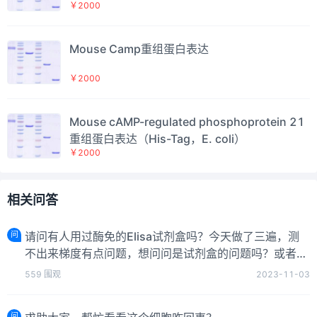
￥2000
Mouse Camp重组蛋白表达
￥2000
Mouse cAMP-regulated phosphoprotein 21
重组蛋白表达（His-Tag，E. coli）
￥2000
相关问答
问
请问有人用过酶免的Elisa试剂盒吗？今天做了三遍，测
不出来梯度有点问题，想问问是试剂盒的问题吗？或者有
好用的试剂盒推荐吗？谢谢
559
围观
2023-11-03
问