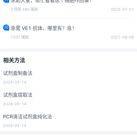
求助大家，帮忙看看这个细胞咋回事？
3
回答
580
围观
2022-07-01
问
急需 VE1 抗体，哪里有？急！
1337
围观
2021-09-08
相关方法
试剂盒制备法
2024-05-14
试剂盒提取法
2024-05-14
PCR清洁试剂盒纯化法
2024-05-14