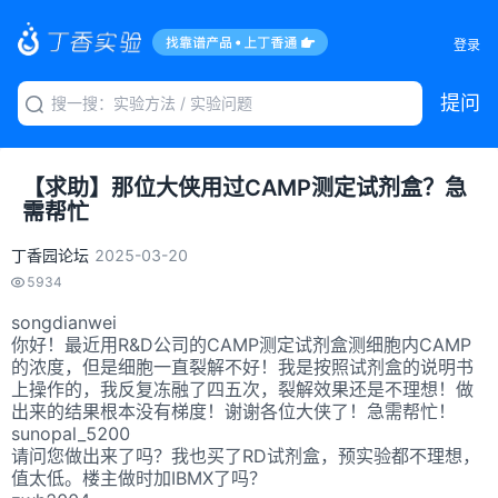
登录
提问
【求助】那位大侠用过CAMP测定试剂盒？急
需帮忙
丁香园论坛
2025-03-20
5934
songdianwei
你好！最近用R&D公司的CAMP测定试剂盒测细胞内CAMP
的浓度，但是细胞一直裂解不好！我是按照试剂盒的说明书
上操作的，我反复冻融了四五次，裂解效果还是不理想！做
出来的结果根本没有梯度！谢谢各位大侠了！急需帮忙！
sunopal_5200
请问您做出来了吗？我也买了RD试剂盒，预实验都不理想，
值太低。楼主做时加IBMX了吗？