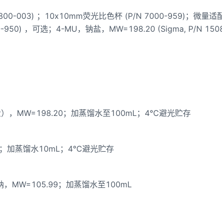
0-003) ；10x10mm荧光比色杯 (P/N 7000-959)；微量适
-950) ，可选；4-MU，钠盐，MW=198.20 (Sigma, P/N 15
（钠盐），MW=198.20；加蒸馏水至100mL；4°C避光贮存
存液A；加蒸馏水10mL；4°C避光贮存
酸钠，MW=105.99；加蒸馏水至100mL