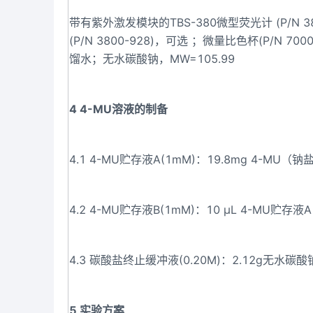
带有紫外激发模块的TBS-380微型荧光计 (P/N 380
(P/N 3800-928)，可选 ；微量比色杯(P/N 7000
馏水；无水碳酸钠，MW=105.99
4 4-MU溶液的制备
4.1 4-MU贮存液A(1mM)：19.8mg 4-MU
4.2 4-MU贮存液B(1mM)：10 μL 4-MU贮
4.3 碳酸盐终止缓冲液(0.20M)：2.12g无水碳
5 实验方案