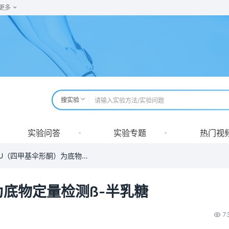
更多
搜实验
实验问答
实验专题
热门视
以4-MU（四甲基伞形酮）为底物定量检测ß-半乳糖
为底物定量检测ß-半乳糖
7