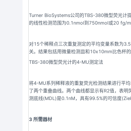
Turner BioSystems公司的TBS-380微
的线性检测范围为0.1nmol到750nmol或20 fg
对15个稀释点三次重复测定的平均变量系数为3.
关。结果包括用微量检测皿和10x10mm比色杯
TBS-380微型荧光计的4-MU测定法
将4-MU系列稀释液的重复荧光检测结果进行平均
了两个重叠曲线。两个曲线都显示有R2值，表明荧光
测底线(MDL)是0.1nM，具有99.5%的可信度(Ziebo
3 所需器材