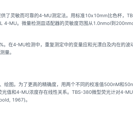
型荧光计提供了灵敏而可靠的4-MU测定法。用标准10x10mm比色杯，TBS
/mL 4-MU。微量检测皿适配器的灵敏度范围从1.0nmol到200nm
5%。在4-MU检测中，重复测定中的变量应和光漂白及内在的波
的测量。
、绘图。为了更高的精确度，用两个不同的校准值500nM和50
值和4-MU浓度存在线性关系。TBS-380微型荧光计对4-M
ld, 1967)。