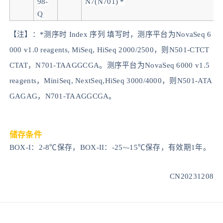
98-
N7(N701) *
Q
【注】：
*测序时 Index 序列
填写时，测序平台为
NovaSeq 6
000 v1.0 reagents, MiSeq, HiSeq 2000/2500
，
则
N501-CTCT
CTAT，N701-TAAGGCGA。
测序平台为
NovaSeq 6000 v1.5
reagents，MiniSeq, NextSeq,HiSeq 3000/4000
，
则
N501-ATA
GAGAG，N701-TAAGGCGA。
储存条件
BOX-I：2-8℃保存，BOX-II：-25~-15℃保存，有效期1年。
CN20
23
1208