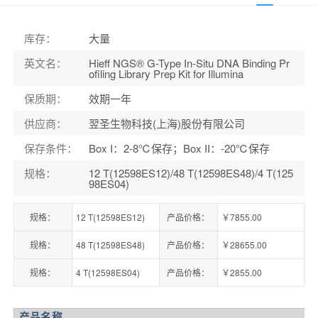
库存
：
大量
英文名
：
Hieff NGS® G-Type In-Situ DNA Binding Pr
ofiling Library Prep Kit for Illumina
保质期
：
效期一年
供应商
：
翌圣生物科技(上海)股份有限公司
保存条件
：
Box I：2-8℃保存；Box II：-20℃保存
规格
：
12 T(12598ES12)/48 T(12598ES48)/4 T(125
98ES04)
规格：
12 T(12598ES12)
产品价格：
￥7855.00
规格：
48 T(12598ES48)
产品价格：
￥28655.00
规格：
4 T(12598ES04)
产品价格：
￥2855.00
产品名称