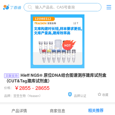
Hieff NGS® 原位DNA结合图谱测序建库试剂盒
文献支持
（CUT&Tag建库试剂盒）
￥2855 - 28655
价格：
收藏
品牌：
翌圣生物（Yeasen）
品牌认证
货号：
12598ES
相关推荐
产品详情
商家信息