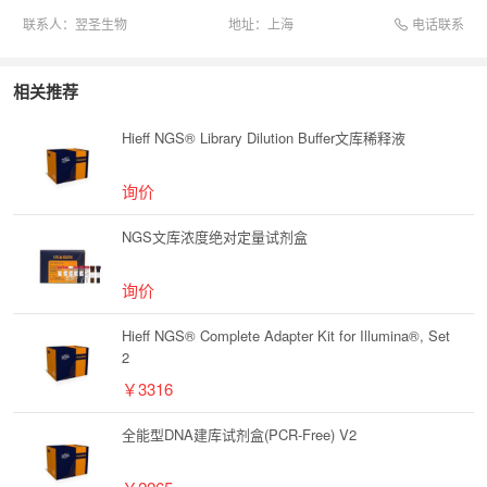
电话联系
联系人：
翌圣生物
地址：
上海
相关推荐
Hieff NGS® Library Dilution Buffer文库稀释液
询价
NGS文库浓度绝对定量试剂盒
询价
Hieff NGS® Complete Adapter Kit for Illumina®, Set
2
￥3316
全能型DNA建库试剂盒(PCR-Free) V2