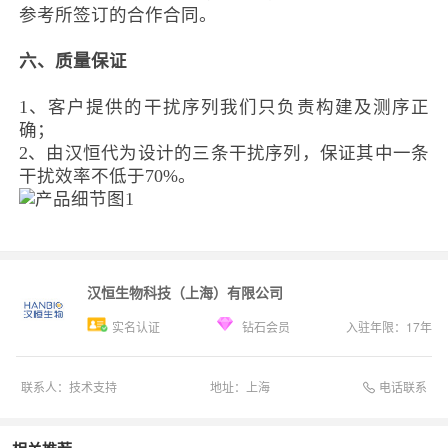
参考所
签订
的合作合同。
六、
质量保证
1、
客户提供的干扰序列我们只负责构建及测序正
确；
2、
由汉恒代为设计的三条干扰序列，保证其中一条
干扰效率不低于
70%
。
汉恒生物科技（上海）有限公司
实名认证
钻石会员
入驻年限：
17
年
电话联系
联系人：
技术支持
地址：
上海