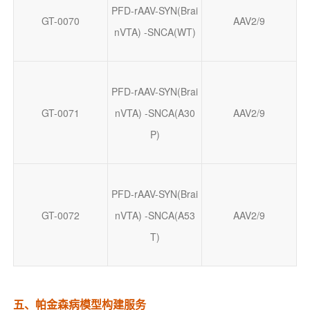
PFD-rAAV-SYN(Brai
GT-0070
AAV2/9
nVTA) -SNCA(WT)
PFD-rAAV-SYN(Brai
GT-0071
nVTA) -SNCA(A30
AAV2/9
P)
PFD-rAAV-SYN(Brai
GT-0072
nVTA) -SNCA(A53
AAV2/9
T)
五、帕金森病模型构建服务