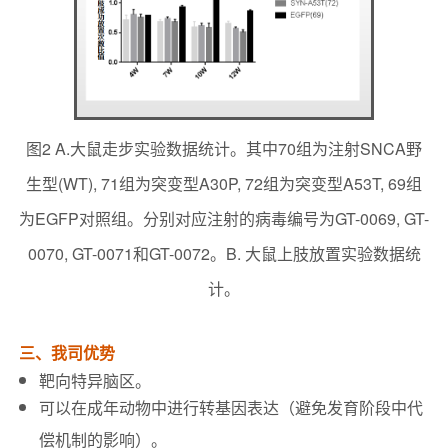
图2 A.大鼠走步实验数据统计。其中70组为注射SNCA野
生型(WT), 71组为突变型A30P, 72组为突变型A53T, 69组
为EGFP对照组。分别对应注射的病毒编号为GT-0069, GT-
0070, GT-0071和GT-0072。B. 大鼠上肢放置实验数据统
计。
三、我司优势
靶向特异脑区。
可以在成年动物中进行转基因表达（避免发育阶段中代
偿机制的影响）。