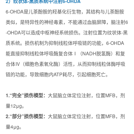
2）纹状体‐黑质系统中注射6-OHDA
6-OHDA是儿茶酚胺的羟基化衍生物，其结构与儿茶酚胺
类似，是特异性的神经毒素，不能通过血脑屏障，脑注射6
-OHDA可以造成中枢神经系统损伤。注射位置为纹状体-黑
质系统。损伤机制为抑制线粒体呼吸链的功能，6-OHDA
能直接抑制线粒体呼吸酶复合体Ⅰ（NADH脱氢酶）和复
合体Ⅳ（细胞色素氧化酶）活性，从而抑制线粒体酶呼吸
链的功能，导致细胞内ATP耗尽，引起细胞死亡。
1.“完全”损伤模型：
大鼠脑立体定位注射，位置MFB，剂
量12μg。
2.“部分”损伤模型：
大鼠脑立体定位注射，位置MFB，剂
量4μg。