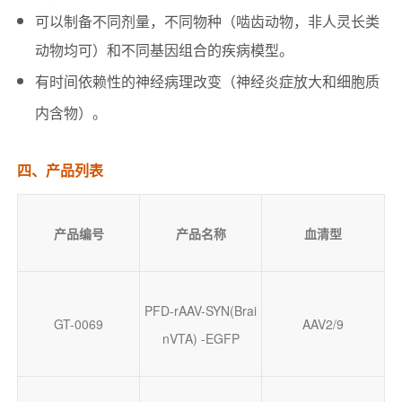
可以制备不同剂量，不同物种（啮齿动物，非人灵长类
动物均可）和不同基因组合的疾病模型。
有时间依赖性的神经病理改变（神经炎症放大和细胞质
内含物）。
四、产品列表
产品编号
产品名称
血清型
PFD-rAAV-SYN(Brai
GT-0069
AAV2/9
nVTA) -EGFP