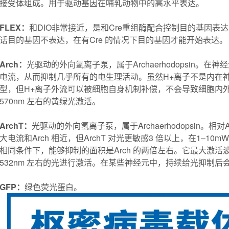
接受体组成。用于驱动基因在哺乳动物中的高水平表达。
FLEX：
和DIO非常接近，是和Cre重组酶配合控制目的基因表达
话目的基因不表达，在有Cre 的情况下目的基因才能开始表达。
Arch：
光驱动的外向氢离子泵，属于Archaerhodopsin。在神
电流，从而抑制几乎所有的电生理活动。虽然H+离子不是内在
型，但H+离子外流可以被细胞自身机制补偿，不会导致细胞内外pH
570nm 左右的黄绿光激活。
ArchT：
光驱动的外向氢离子泵，属于Archaerhodopsin。相
大电流和Arch 相近，但ArchT 对光更敏感3 倍以上，在1–10
相同条件下，能够抑制的面积是Arch 的两倍左右。它最大激活波
532nm 左右的光进行激活。在某些神经元中，持续给光抑制
GFP：
绿色荧光蛋白。