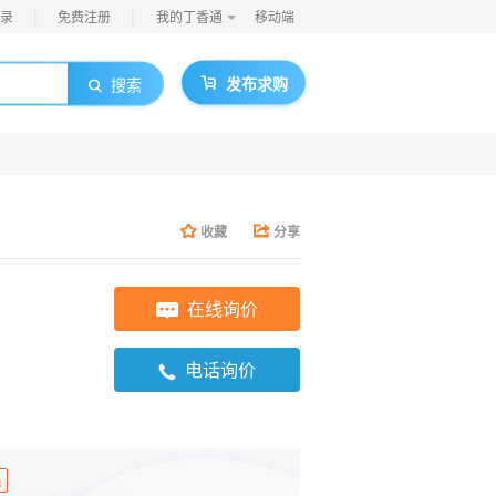
|
|
录
免费注册
我的丁香通
移动端
发布求购
搜索
收藏
分享
在线询价
电话询价
员