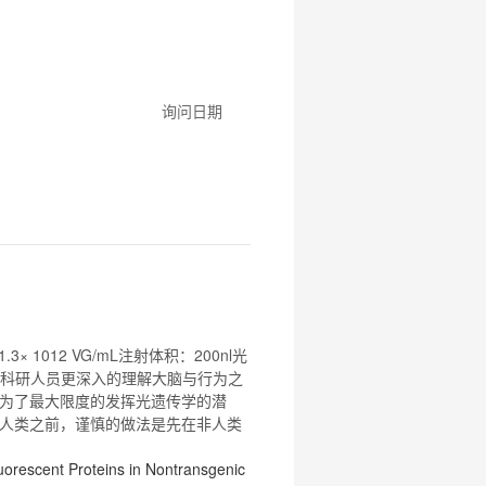
询问日期
1.3× 1012 VG/mL注射体积：200nl
光
科研人员更深入的理解大脑与行为之
为了最大限度的发挥
光遗传
学的潜
人类之前，谨慎的做法是先在非人类
uorescent Proteins in Nontransgenic