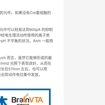
的元件。如果没有Cre重组酶的
经元中可以轻易达到900pA 的抑制
神经电生理活动所使用的离子类
 不平衡的状况。Arch 一般用
对Arch 而言，虽然它能够形成的最
mW/mm2 光照下表现良好，从而在
长在570nm 左右，也可以用
后会出现动作电位集中发放。