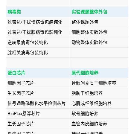
病毒类
实验课题整体外包
过表达/干扰慢病毒包装纯化
整体课题外包
过表达/干扰腺病毒包装纯化
细胞整体实验外包
逆转录病毒包装纯化
动物整体实验外包
腺相关病毒包装纯化
蛋白芯片
原代细胞培养
细胞因子芯片
骨髓间充质干细胞培养
生长因子芯片
脂肪干细胞培养
信号通路磷酸化水平检测芯片
心肌成纤维细胞培养
BioPlex悬浮芯片
软骨细胞培养
生长因子芯片
血管内皮细胞培养
炎症因子芯片
神经元细胞培养