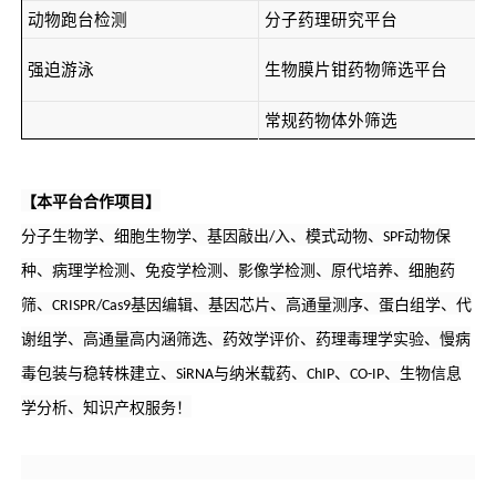
动物跑台检测
分子药理研究平台
强迫游泳
生物膜片钳药物筛选平台
常规药物体外筛选
【本平台合作项目】
分子生物学、细胞生物学、基因敲出/入、模式动物、SPF动物保
种、病理学检测、免疫学检测、影像学检测、原代培养、细胞药
筛、CRISPR/Cas9基因编辑、基因芯片、高通量测序、蛋白组学、代
谢组学、高通量高内涵筛选、药效学评价、药理毒理学实验、慢病
毒包装与稳转株建立、SiRNA与纳米载药、ChIP、CO-IP、生物信息
学分析、知识产权服务！