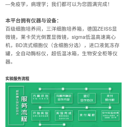
—免疫学，病理学；我们都可以为您圆满完成！
本平台拥有仪器与设备：
百级细胞培养间，三洋细胞培养箱，德国ZEISS显
微镜，莱卡荧光倒置显微镜，sigma低温高速离心
机，BD流式细胞仪（含细胞分选），进口液氮冻存
罐，全自动酶标仪，超低温冰箱，生物安全柜等仪
器。
实验服务流程