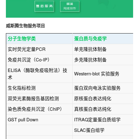
威斯腾生物服务项目
分子生物学类
蛋白质与免疫学
实时荧光定量PCR
单克隆抗体制备
免疫共沉淀（Co-IP）
多克隆抗体制备
ELISA（酶联免疫吸附法）技
Western-blot 实验服务
术
生化指标检测
蛋白双向电泳实验服务
双荧光素酶报告基因检测
原核蛋白表达纯化
染色质免疫共沉淀（ChIP）
真核蛋白表达纯化
GST pull Down
ITRAQ定量蛋白质组学
SLAC蛋白组学