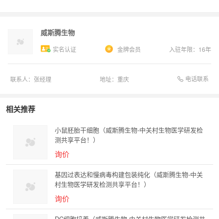
威斯腾生物
实名认证
金牌会员
入驻年限：
16
年
电话联系
联系人：
张经理
地址：
重庆
相关推荐
小鼠胚胎干细胞（威斯腾生物-中关村生物医学研发检
测共享平台！）
询价
基因过表达和慢病毒构建包装纯化（威斯腾生物-中关
村生物医学研发检测共享平台！）
询价
DC细胞培养（威斯腾生物-中关村生物医学研发检测共