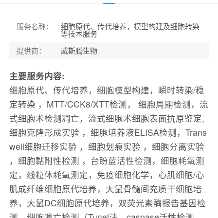
服务名称
：
细胞原代、传代培养，模型构建及细胞转染
等技术服务
提供商
：
威斯腾生物
主要服务内容:
细胞原代、传代培养，细胞模型构建，瞬时转染/稳
定转染 ，MTT/CCK8/XTT检测， 细胞周期检测，流
式细胞术检测凋亡，流式细胞术细胞表面抗原鉴定,
细胞克隆形成实验 ，细胞培养液ELISA检测，Trans
well细胞迁移实验 ，细胞划痕实验 ，细胞分离实验
，细胞黏附性检测 ，台盼蓝活性检测，细胞耗氧测
定，线粒体耗氧测定，免疫细胞化学，心肌细胞/心
肌成纤维细胞原代培养，大鼠骨髓间充质干细胞培
养，大鼠DC细胞原代培养，双荧光素酶报告基因检
测，细胞凋亡检测（Tunel法，caspase活性检测