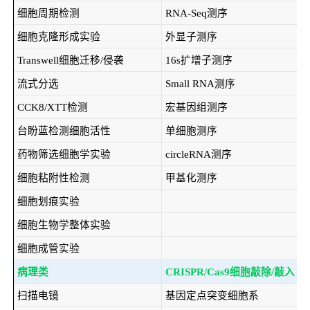
细胞周期检测
RNA-Seq测序
细胞克隆形成实验
外显子测序
Transwell细胞迁移/侵袭
16s扩增子测序
流式分选
Small RNA测序
CCK8/XTT检测
宏基因组测序
台盼蓝检测细胞活性
单细胞测序
药物筛选细胞学实验
circleRNA测序
细胞粘附性检测
甲基化测序
细胞划痕实验
细胞生物学整体实验
细胞成管实验
病理类
CRISPR/Cas9细胞敲除/敲入
扫描电镜
基因定点突变细胞系