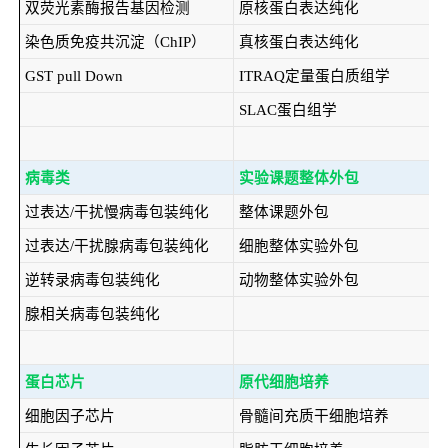
双荧光素酶报告基因检测
原核蛋白表达纯化
染色质免疫共沉淀（ChIP）
真核蛋白表达纯化
GST pull Down
ITRAQ定量蛋白质组学
SLAC蛋白组学
病毒类
实验课题整体外包
过表达/干扰慢病毒包装纯化
整体课题外包
过表达/干扰腺病毒包装纯化
细胞整体实验外包
逆转录病毒包装纯化
动物整体实验外包
腺相关病毒包装纯化
蛋白芯片
原代细胞培养
细胞因子芯片
骨髓间充质干细胞培养