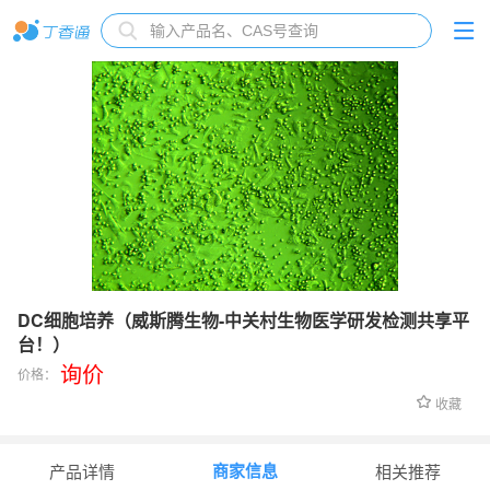
DC细胞培养（威斯腾生物-中关村生物医学研发检测共享平
台！）
询价
价格：
收藏
商家信息
产品详情
相关推荐