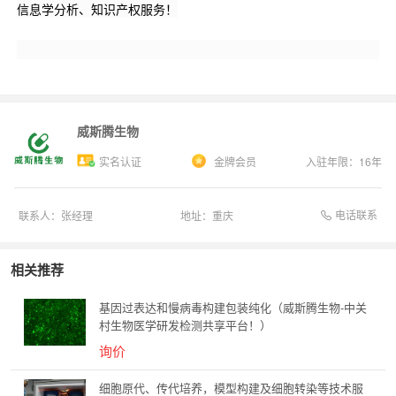
信息学分析、知识产权服务！
威斯腾生物
实名认证
金牌会员
入驻年限：
16
年
电话联系
联系人：
张经理
地址：
重庆
相关推荐
基因过表达和慢病毒构建包装纯化（威斯腾生物-中关
村生物医学研发检测共享平台！）
询价
细胞原代、传代培养，模型构建及细胞转染等技术服