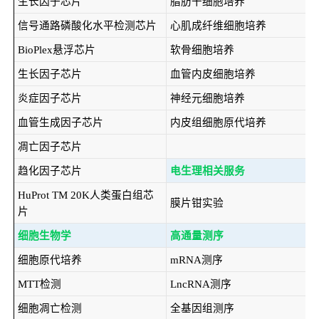
生长因子芯片
脂肪干细胞培养
信号通路磷酸化水平检测芯片
心肌成纤维细胞培养
BioPlex悬浮芯片
软骨细胞培养
生长因子芯片
血管内皮细胞培养
炎症因子芯片
神经元细胞培养
血管生成因子芯片
内皮组细胞原代培养
凋亡因子芯片
趋化因子芯片
电生理相关服务
HuProt TM 20K人类蛋白组芯
膜片钳实验
片
细胞生物学
高通量测序
细胞原代培养
mRNA测序
MTT检测
LncRNA测序
细胞凋亡检测
全基因组测序