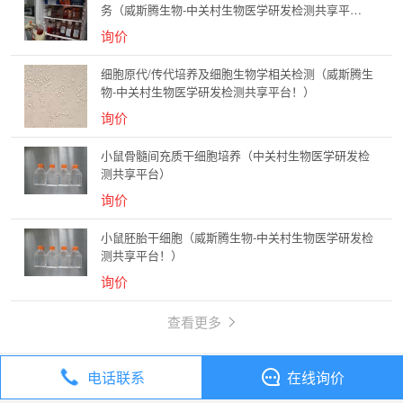
务（威斯腾生物-中关村生物医学研发检测共享平
台！）
询价
细胞原代/传代培养及细胞生物学相关检测（威斯腾生
物-中关村生物医学研发检测共享平台！）
询价
小鼠骨髓间充质干细胞培养（中关村生物医学研发检
测共享平台）
询价
小鼠胚胎干细胞（威斯腾生物-中关村生物医学研发检
测共享平台！）
询价
查看更多
电话联系
在线询价
丁香通
全部分类
技术服务
DC细胞培养（威斯腾生物-中关村生物医学研发检测共享平台！）