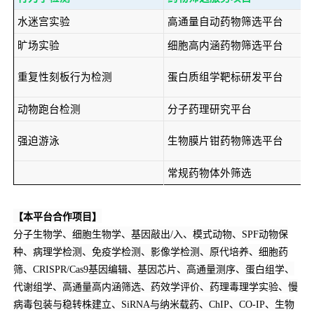
水迷宫实验
高通量自动药物筛选平台
旷场实验
细胞高内涵药物筛选平台
重复性刻板行为检测
蛋白质组学靶标研发平台
动物跑台检测
分子药理研究平台
强迫游泳
生物膜片钳药物筛选平台
常规药物体外筛选
【本平台合作项目】
分子生物学、细胞生物学、基因敲出/入、模式动物、SPF动物保
种、病理学检测、免疫学检测、影像学检测、原代培养、细胞药
筛、CRISPR/Cas9基因编辑、基因芯片、高通量测序、蛋白组学、
代谢组学、高通量高内涵筛选、药效学评价、药理毒理学实验、慢
病毒包装与稳转株建立、SiRNA与纳米载药、ChIP、CO-IP、生物