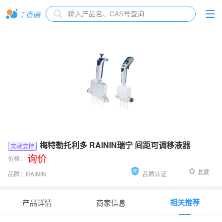
梅特勒托利多 RAININ瑞宁 间距可调移液器
文献支持
询价
价格：
收藏
品牌：
RAININ
品牌认证
货号：
Rainin间距可调移液器
相关推荐
产品详情
商家信息