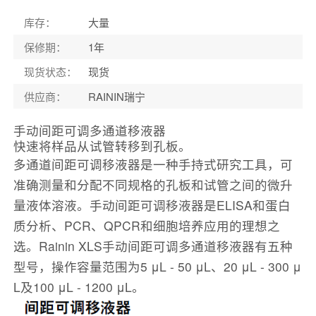
库存
：
大量
保修期
：
1年
现货状态
：
现货
供应商
：
RAININ瑞宁
手动间距可调多通道移液器
快速将样品从试管转移到孔板。
多通道间距可调移液器是一种手持式研究工具，可
准确测量和分配不同规格的孔板和试管之间的微升
量液体溶液。手动间距可调移液器是ELISA和蛋白
质分析、PCR、QPCR和细胞培养应用的理想之
选。Rainin XLS手动间距可调多通道移液器有五种
型号，操作容量范围为5 μL - 50 μL、20 μL - 300 μ
L及100 μL - 1200 μL。