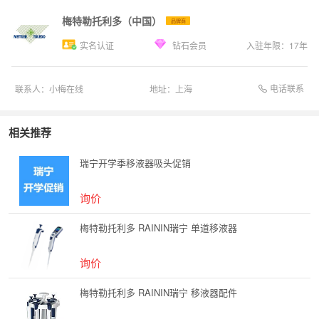
梅特勒托利多（中国）
品牌商
实名认证
钻石会员
入驻年限：
17
年
电话联系
联系人：
小梅在线
地址：
上海
相关推荐
瑞宁开学季移液器吸头促销
询价
梅特勒托利多 RAININ瑞宁 单道移液器
询价
梅特勒托利多 RAININ瑞宁 移液器配件