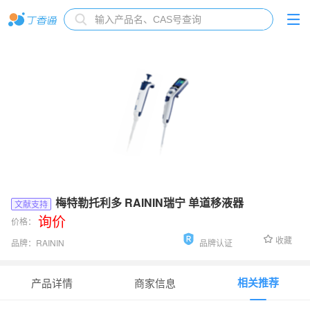
梅特勒托利多 RAININ瑞宁 单道移液器
文献支持
询价
价格：
收藏
品牌：
RAININ
品牌认证
货号：
瑞宁单道移液器
相关推荐
产品详情
商家信息