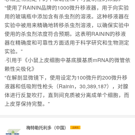
“使用了RAININ品牌的1000微升移液器，用于向实验
用的玻璃瓶中添加含有杀虫剂的溶液。这种移液器在
实验中被用来精确地转移杀虫剂溶液，以确保实验中
使用的杀虫剂浓度符合预期。这表明RAININ的移液
器在精确度和可靠性方面适用于科学研究和生物测定
实验。”
·引用于《小鼠上皮细胞中基底膜基质mRNA的微管依
赖性尖极化》
“在解剖显微镜下，使用设定为100微升的200微升移
液器和低吸附性枪头（Rainin，30,389,187），对腺
体进行反复吹打，直到间充质被分离成单个细胞，而
上皮芽保持完整。”
梅特勒托利多（中国）
品牌商