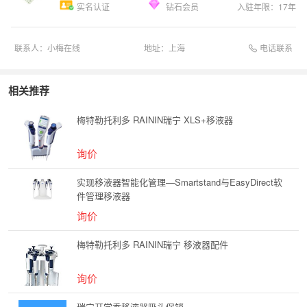
实名认证
钻石会员
入驻年限：
17
年
电话联系
联系人：
小梅在线
地址：
上海
相关推荐
梅特勒托利多 RAININ瑞宁 XLS+移液器
询价
实现移液器智能化管理—Smartstand与EasyDirect软
件管理移液器
询价
梅特勒托利多 RAININ瑞宁 移液器配件
询价
瑞宁开学季移液器吸头促销