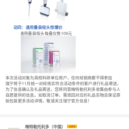
活动四
：通用叠装吸头惊爆价
l
1.
通用叠装吸头每叠仅售109元
本次活动对象为高校科研单位用户，任何经销商都不得参加
瑞宁将于11月统一对经核实符合活动条件的客户进行礼品寄送，
为了信息确认及礼品寄送，您将同意梅特勒托利多收集由参与人
自愿提供的信息。如取消订单，需退回对应的礼品实物且保证原
始包装更多活动详情，敬请关注瑞宁官方信息！
梅特勒托利多（中国）
品牌商