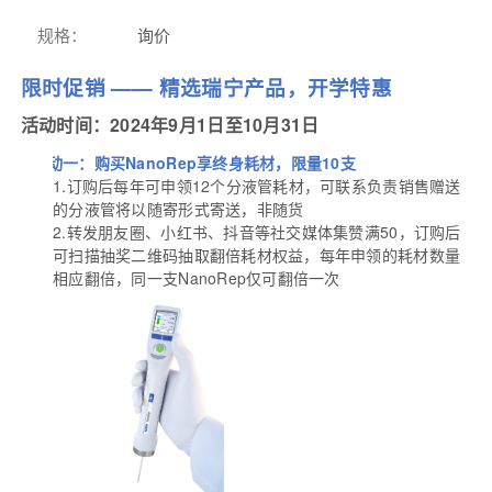
规格
：
询价
限时促销 —— 精选瑞宁产品，开学特惠
活动时间：2024年9月1日至10月31日
l
活动一：购买NanoRep享终身耗材，限量10支
1.
订购后每年可申领12个分液管耗材，可联系负责销售赠送
的分液管将以随寄形式寄送，非随货
2.
转发朋友圈、小红书、抖音等社交媒体集赞满50，订购后
可扫描抽奖二维码抽取翻倍耗材权益，每年申领的耗材数量
相应翻倍，同一支NanoRep仅可翻倍一次