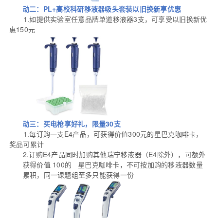
活动二：PL+高校科研移液器吸头套装以旧换新享优惠
l
1.
如提供实验室任意品牌单道移液器3支，可享受以旧换新优
惠150元
活动三：买电枪享好礼，限量30支
l
1.
每订购一支E4产品，可获得价值300元的星巴克咖啡卡，
奖品可累计
2.
订购E4产品同时加购其他瑞宁移液器（E4除外），可额外
获得价值 100的 星巴克咖啡卡，不可按加购的移液器数量
累积，同一课题组至多只能获得一份