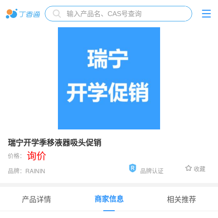
瑞宁开学季移液器吸头促销
询价
价格：
收藏
品牌：
RAININ
品牌认证
货号：
30374635
商家信息
产品详情
相关推荐