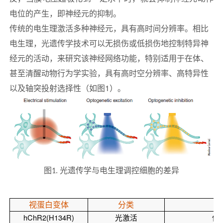
电位的产生，即神经元的抑制。
传统的电生理激活多种神经元，具有高时间分辨率。相比
电生理，光遗传学技术可以无损伤或低损伤地控制特异神
经元的活动，来研究该神经网络功能，特别适用于在体、
甚至清醒动物行为学实验，具有高时空分辨率、高特异性
以及轴突投射选择性（如图1）。
图1. 光遗传学与电生理调控细胞的差异
视蛋白变体
分类
hChR2(H134R)
光激活
使