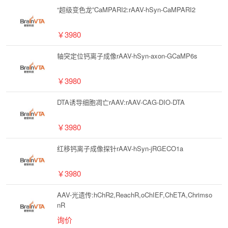
“超级变色龙”CaMPARI2:rAAV-hSyn-CaMPARI2
￥3980
轴突定位钙离子成像rAAV-hSyn-axon-GCaMP6s
￥3980
DTA诱导细胞凋亡rAAV:rAAV-CAG-DIO-DTA
￥3980
红移钙离子成像探针rAAV-hSyn-jRGECO1a
￥3980
AAV-光遗传:hChR2,ReachR,oChIEF,ChETA,Chrimso
nR
询价