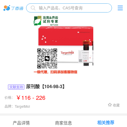
尿刊酸【104-98-3】
文献支持
￥116 - 226
价格：
收藏
品牌：
TargetMol
货号：
T4759
相关推荐
产品详情
商家信息