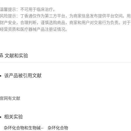
温馨提示：不可用于临床治疗。
风险提示：丁香通仅作为第三方平台，为商家信息发布提供平台空间。用
财产安全，合理判断，谨慎选购商品，商家和用户对交易行为负责。对于
经营资质和医疗器械产品注册证情况。
文献和实验
该产品被引用文献
官网有文献
相关实验
杂环
化合物
和生物碱-- 杂环
化合物