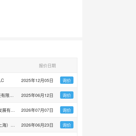
报价日期
LC
2025年12月05日
询价
爱必信(上海)生物科技有限公司
2025年06月12日
询价
广州市左克生物科技发展有限公司
2026年07月07日
询价
伯乐生命医学产品（上海）有限公司 Bio-Rad Laboratories
2026年06月23日
询价