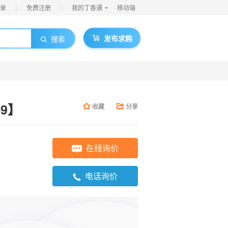
|
|
录
免费注册
我的丁香通
移动端
发布求购
搜索
-9】
收藏
分享
在线询价
电话询价