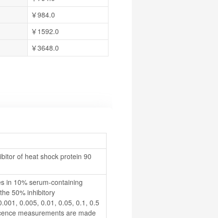
￥984.0
￥1592.0
￥3648.0
itor of heat shock protein 90 
tes in 10% serum-containing 
he 50% inhibitory 
.001, 0.005, 0.01, 0.05, 0.1, 0.5 
scence measurements are made 