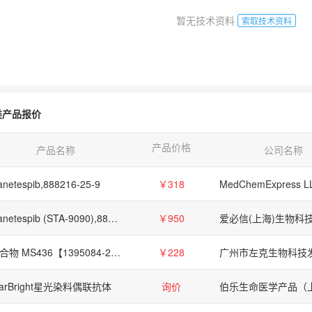
暂无技术资料
索取技术资料
类产品报价
产品价格
产品名称
公司名称
netespib,888216-25-9
￥318
MedChemExpress L
Ganetespib (STA-9090),888216-25-9
￥950
化合物 MS436【1395084-25-9】
￥228
tarBright星光染料偶联抗体
询价