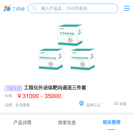
工程化外泌体靶向递送三件套
文献支持
￥31000 - 35000
价格：
收藏
品牌：
恩泽康泰
品牌认证
货号：
Cat#LS01
相关推荐
产品详情
商家信息