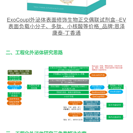
ExoCoupl外泌体表面修饰生物正交偶联试剂盒--EV
表面负载小分子、多肽、小核酸等价格_品牌:恩泽
康泰-丁香通
二、工程化外泌体研究思路