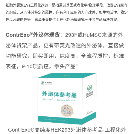
细胞外囊泡
EVs工程化改造，是指通过基因或者化学
/
物理手段，改变EVs原有
的组成，从而使其特定的属性，向有利于应用的方向改善
，如生物活性、稳定
性以及靶向性等
。恩泽康泰提供工程化外泌体研究三件套产品解决方案。
®
ContrExo
外泌体现货
：293F或HuMSC来源的外
泌体货架产品，更有带荧光改造的外泌体，直接做
功能研究，即买即用，纯度高，全流程质控，标准
表征，9-10项质控。拳头产品！
ContrExo®高纯度HEK293外泌体参考品-工程化外