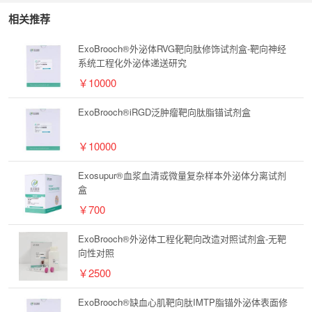
相关推荐
ExoBrooch®外泌体RVG靶向肽修饰试剂盒-靶向神经
系统工程化外泌体递送研究
￥10000
ExoBrooch®iRGD泛肿瘤靶向肽脂锚试剂盒
￥10000
Exosupur®血浆血清或微量复杂样本外泌体分离试剂
盒
￥700
ExoBrooch®外泌体工程化靶向改造对照试剂盒-无靶
向性对照
￥2500
ExoBrooch®缺血心肌靶向肽IMTP脂锚外泌体表面修