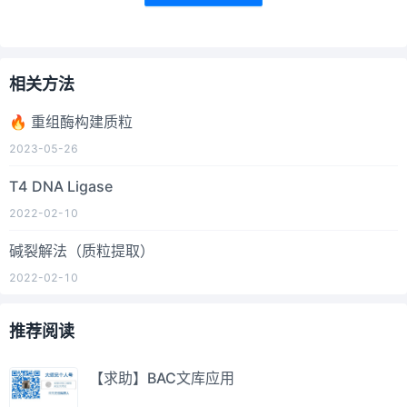
相关方法
🔥 重组酶构建质粒
2023-05-26
T4 DNA Ligase
2022-02-10
碱裂解法（质粒提取）
2022-02-10
推荐阅读
【求助】BAC文库应用