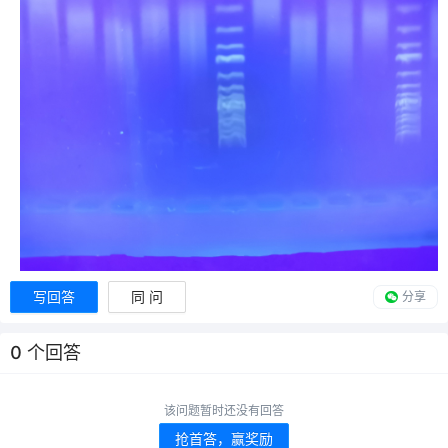
写回答
同 问
分享
0
个回答
该问题暂时还没有回答
抢首答，赢奖励