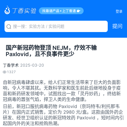
登录
提问
国产新冠药物登顶 NEJM，疗效不输
Paxlovid，且不良事件更少
丁香学术
2025-03-20
1327
自新冠病毒肆虐以来，给人们正常生活带来了巨大的负面影
响，令人不堪其扰。无数科学家和医生前赴后继地投身于疫
苗和新药研发领域中，试图找出一款「灵丹妙药」，终结新
冠病毒的嚣张气焰，捍卫人类的生命健康。
日前，新冠口服抗病毒药物 Paxlovid（奈玛特韦/利托那韦
片）在国内正式销售，定价为 2980 元/盒。这款由国外药企
研发、经世卫组织认证的新冠特效药 Paxlovid ，短时间内引
起国内外的关注和抢购热潮。