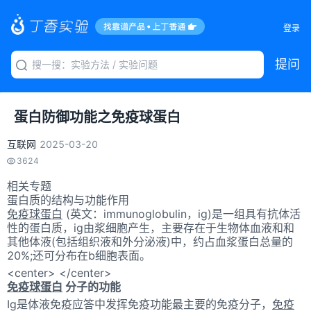
登录
提问
蛋白防御功能之免疫球蛋白
互联网
2025-03-20
3624
相关专题
蛋白质的结构与功能作用
免疫球蛋白
(英文：immunoglobulin，ig)是一组具有抗体活
性的蛋白质，ig由浆细胞产生，主要存在于生物体血液和和
其他体液(包括组织液和外分泌液)中，约占血浆蛋白总量的
20%;还可分布在b细胞表面。
<center> </center>
免疫球蛋白
分子的功能
Ig是体液免疫应答中发挥免疫功能最主要的免疫分子，
免疫