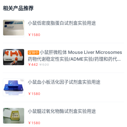
相关产品推荐
小鼠低密度脂蛋白试剂盒实验用途
￥1580
小鼠肝微粒体 Mouse Liver Microsomes
促销中
药物代谢稳定性实验/ADME实验/药理和药代相
￥442
￥520
关实验
小鼠血小板活化因子试剂盒实验用途
￥1580
小鼠髓过氧化物酶试剂盒实验用途
￥1580