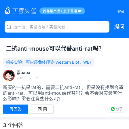
登录
提问
二抗anti-mouse可以代替anti-rat吗？
相关实验：
蛋白质免疫印迹(Western Blot，WB)
霜baba
2023-07-12
新买的一抗是rat的，需要二抗anti-rat ，但是没有找到合适
的anti-rat，可以用anti-mouse代替吗？会不会对实验有什
么影响？需要注意些什么吗？
写回答
同 问
分享
3
个回答