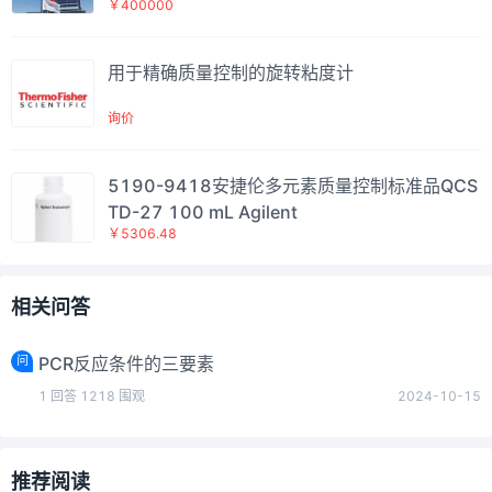
￥400000
器B(4ti-0665-3), 1年质保
用于精确质量控制的旋转粘度计
询价
5190-9418安捷伦多元素质量控制标准品QCS
TD-27 100 mL Agilent
￥5306.48
相关问答
问
PCR反应条件的三要素
1
回答
1218
围观
2024-10-15
推荐阅读