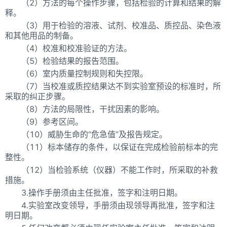
（2）方法的每个操作步骤，包括检验的计算和结果的解
释。
（3）用于检验的溶液、试剂、校准品、质控品、染色液
和其他用品的制备。
（4）校准和校准验证的方法。
（5）检验结果的报告范围。
（6）室内质量控制规则和失控限。
（7）当校准或质控结果达不到实验室预设的标准时，所
采取的纠正步骤。
（8）方法的局限性，干扰因素的影响。
（9）参考区间。
（10）威胁生命的“危急值”及报告规定。
（11）标本储存的条件，以保证在完成检验前标本的完
整性。
（12）当检验系统（仪器）不能工作时，所采取的补救
措施。
3.操作手册须由主任批准，签字和注明日期。
4.实验室改变领导，手册须由现领导再批准，签字和注
明日期。