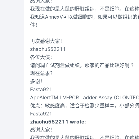
感谢大家！
我现在做的是大鼠的肝脏组织，不是细胞，在这种情
我知道AnnexV可以做细胞的，如果可以做组织
件！
再次感谢大家！
zhaohu552211
各位大侠：
请问凋亡试剂盒做组织，那家的产品比较好啊 ?
现在急求？
多谢！
Fasta921
ApoAlertTM LM-PCR Ladder Assay (CLONTE
优点：敏感度高，适合于检测少量样本，小部分
Fasta921
zhaohu552211 wrote:
感谢大家！
我现在做的是大鼠的肝脏组织，不是细胞，在这种情