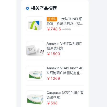
相关产品推荐
一步法TUNEL细
促销中
胞凋亡检测试剂盒（绿色
荧光）
￥748.5
￥998
Annexin V-FITC/PI凋亡
检测试剂盒
￥1500
Annexin V-AbFluor™ 40
5 细胞凋亡检测试剂盒
（蓝色荧光）
￥1269
Caspase 3/7和PI凋亡双
染试剂盒
￥598