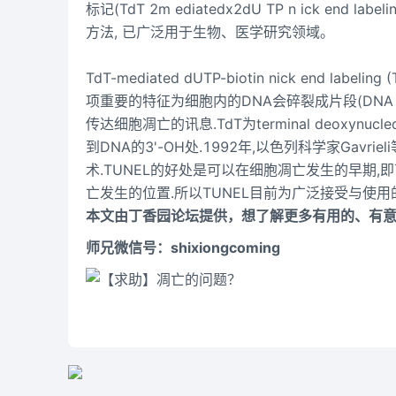
标记(TdT 2m ediatedx2dU TP n ick en
方法, 已广泛用于生物、医学研究领域。
TdT-mediated dUTP-biotin nick end 
项重要的特征为细胞内的DNA会碎裂成片段(DNA fr
传达细胞凋亡的讯息.TdT为terminal deoxynuc
到DNA的3'-OH处.1992年,以色列科学家Gavr
术.TUNEL的好处是可以在细胞凋亡发生的早期,
亡发生的位置.所以TUNEL目前为广泛接受与使用
本文由丁香园论坛提供，想了解更多有用的、有
师兄微信号：shixiongcoming