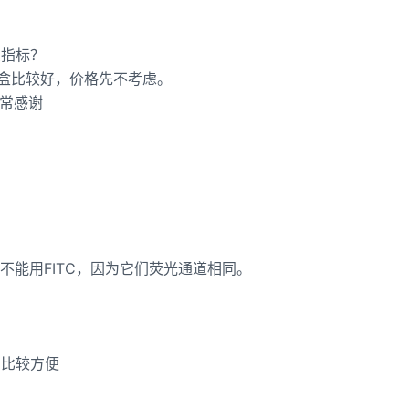
么指标？
么试剂盒比较好，价格先不考虑。
非常感谢
不能用FITC，因为它们荧光通道相同。
测比较方便