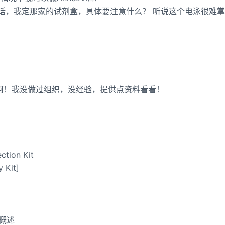
的话，我定那家的试剂盒，具体要注意什么？ 听说这个电泳很难
，呵呵！我没做过组织，没经验，提供点资料看看！
tion Kit
Kit]
 概述