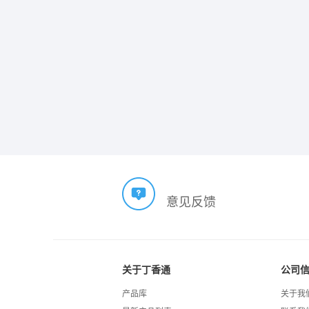
意见反馈
关于丁香通
公司
产品库
关于我