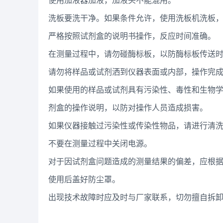
使用加液器加液，加液头不能混用。
洗板要洗干净。如果条件允许，使用洗板机洗板
严格按照试剂盒的说明书操作，反应时间准确。
在测量过程中，请勿碰酶标板，以防酶标板传送
请勿将样品或试剂洒到仪器表面或内部，操作完
如果使用的样品或试剂具有污染性、毒性和生物
剂盒的操作说明，以防对操作人员造成损害。
如果仪器接触过污染性或传染性物品，请进行清
不要在测量过程中关闭电源。
对于因试剂盒问题造成的测量结果的偏差，应根
使用后盖好防尘罩。
出现技术故障时应及时与厂家联系，切勿擅自拆