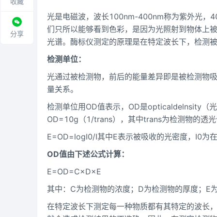
收藏
光是电磁波，波长100nm-400nm称为紫外光，
们只所以能够看到色彩，是因为光照射到物体上
分享
光谱。酶标仪测定的原理是在特定波长下，检测
检测单位：
光通过被检测物，前后的能量差异即是被检测物
量关系。
检测单位用OD值表示，OD是opticaldelns
OD=10g（1/trans），其中trans为检测物的透
E=OD=logⅠ0/Ⅰ其中E表示被吸收的光密度，
OD值由下述公式计算：
E=OD=C×D×E
其中：C为检测物的浓度；D为检测物的厚度；E
在特定波长下测定每一种物质都有其特定的波长