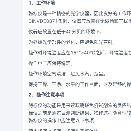
1、工作环境
酶标仪是一种精密的光学仪器，因此良好的工作
DINVDE0871条例，仪器应放置在无磁场和干扰电
仪器应放置在低于40分贝的环境下。
为延缓光学部件的老化，应避免阳光直射。
操作时环境温度应在15℃-40℃之间，环境湿度在
操作电压应保持稳定。
操作环境空气清洁，避免水汽，烟尘。
保持干燥、干净、水平的工作台面，以及足够的
2、操作注意事项
酶标仪的功能是用来读取酶联免疫试剂盒的反应
标仪之前是通过目测判断结果，操作过程随意性
酶标仪的操作中应注意以下事项：