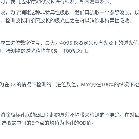
物时，我们选择特定的波长进行检测，称为测量波长。
吸收，为了消除这种非特异性吸收，我们再选取一个参照波长，
小。检测波长和参照波长的吸光值之差可以消除非特异性吸收。
成二进位数字信号，最大为4095.仪器定义没有光源下的透光值
中，检测物的透光值均在0%一100%之间。
n为在0%的情况下检测的二进位数值，Max为在100%的情况下
要消除酶标孔底的凸凹引起的厚薄不均带来检测的不准确。在对
，选取最中间的5个点的均值为本孔的OD值。