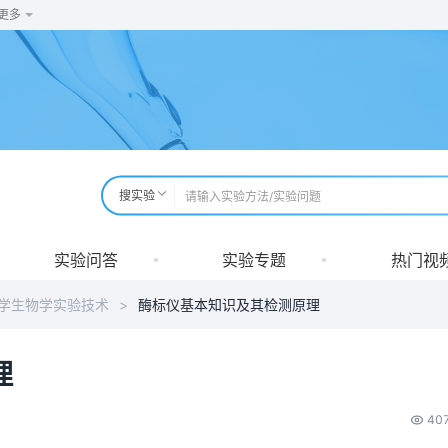
更多
搜实验
实验问答
实验专题
热门视
学生物学实验技术
>
酶标仪基本知识及其检测原理
理
40