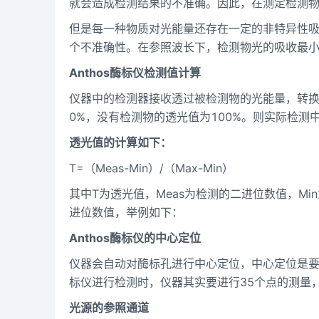
就会造成检测结果的不准确。因此，在测定检测
但是每一种物质对光能量还存在一定的非特异性
个不准确性。在参照波长下，检测物光的吸收最
Anthos酶标仪检测值计算
仪器中的检测器接收透过被检测物的光能量，转换
0%，没有检测物的透光值为100%。则实际检测
透光值的计算如下：
T=（Meas-Min）/（Max-Min）
其中T为透光值，Meas为检测的二进位数值，Mi
进位数值，举例如下：
Anthos酶标仪的中心定位
仪器会自动对酶标孔进行中心定位，中心定位是
标仪进行检测时，仪器其实要进行35个点的测量
光源的参照通道