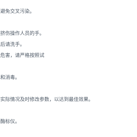
，避免交叉污染。
时挤伤操作人员的手。
成后请洗手。
学危害，请严格按照试
洗和消毒。
据实际情况及时修改参数，以达到最佳效果。
卸酶标仪。