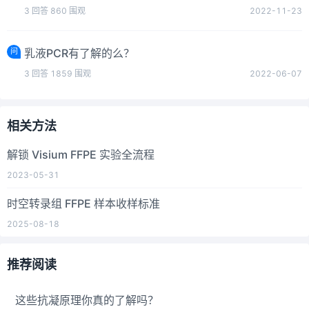
3
回答
860
围观
2022-11-23
问
乳液PCR有了解的么？
3
回答
1859
围观
2022-06-07
相关方法
解锁 Visium FFPE 实验全流程
2023-05-31
时空转录组 FFPE 样本收样标准
2025-08-18
推荐阅读
这些抗凝原理你真的了解吗？