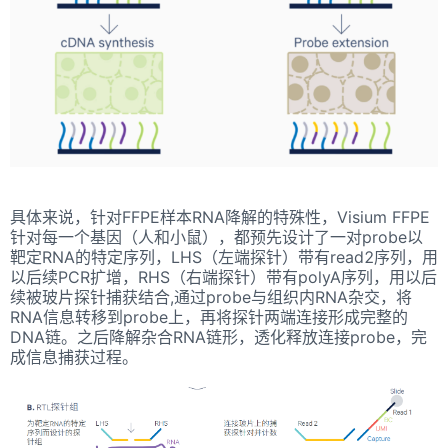
具体来说，针对FFPE样本RNA降解的特殊性，Visium FFPE
针对每一个基因（人和小鼠），都预先设计了一对probe以
靶定RNA的特定序列，LHS（左端探针）带有read2序列，用
以后续PCR扩增，RHS（右端探针）带有polyA序列，用以后
续被玻片探针捕获结合,通过probe与组织内RNA杂交，将
RNA信息转移到probe上，再将探针两端连接形成完整的
DNA链。之后降解杂合RNA链形，透化释放连接probe，完
成信息捕获过程。