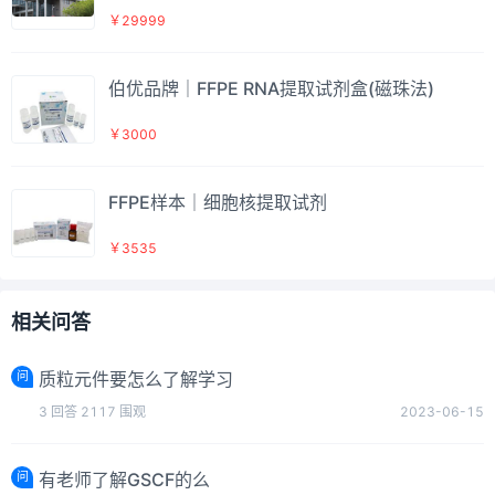
￥29999
伯优品牌｜FFPE RNA提取试剂盒(磁珠法)
￥3000
FFPE样本｜细胞核提取试剂
￥3535
相关问答
问
质粒元件要怎么了解学习
3
回答
2117
围观
2023-06-15
问
有老师了解GSCF的么