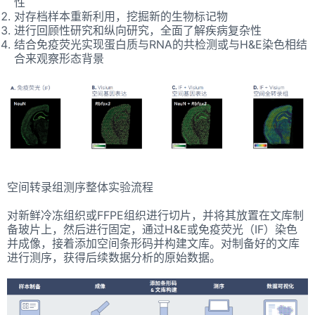
性
对存档样本重新利用，挖掘新的生物标记物
进行回顾性研究和纵向研究，全面了解疾病复杂性
结合免疫荧光实现蛋白质与RNA的共检测或与H&E染色相结
合来观察形态背景
空间转录组测序整体实验流程
对新鲜冷冻组织或FFPE组织进行切片，并将其放置在文库制
备玻片上，然后进行固定，通过H&E或免疫荧光（IF）染色
并成像，接着添加空间条形码并构建文库。对制备好的文库
进行测序，获得后续数据分析的原始数据。