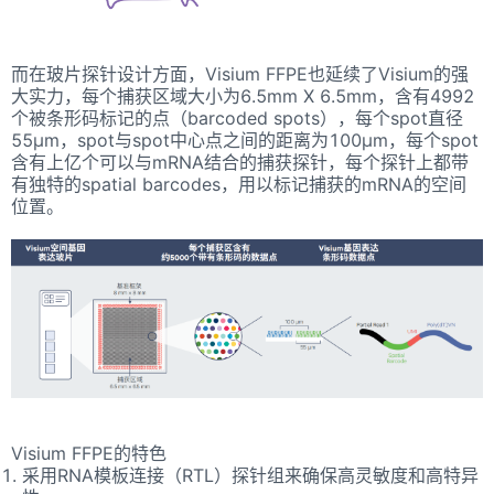
而在玻片探针设计方面，Visium FFPE也延续了Visium的强
大实力，每个捕获区域大小为6.5mm X 6.5mm，含有4992
个被条形码标记的点（barcoded spots），每个spot直径
55μm，spot与spot中心点之间的距离为100μm，每个spot
含有上亿个可以与mRNA结合的捕获探针，每个探针上都带
有独特的spatial barcodes，用以标记捕获的mRNA的空间
位置。
Visium FFPE的特色
采用RNA模板连接（RTL）探针组来确保高灵敏度和高特异