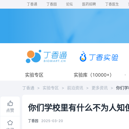
丁香通
丁香园
论坛
医药招聘
丁香医生
实验专区
实验库（10000+）
丁香通
>
实验专区
>
前沿资讯
>
更多资讯
>
你们学校里有什么不为人知
点赞
丁香园
2025-03-20