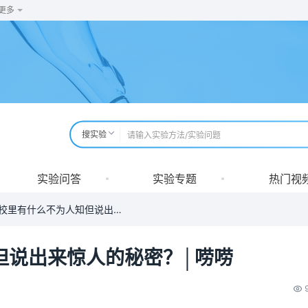
更多
搜实验
实验问答
实验专题
热门视
你们学校里有什么不为人知但说出来惊人的秘密？│唠唠
但说出来惊人的秘密？│唠唠