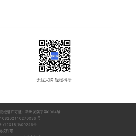
无忧采购 轻松科研
版物经营许可证：
新出发滨字第0064号
108202110270036 号
2018]第00246号
授权许可