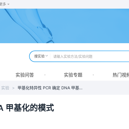
更多
搜实验
实验问答
实验专题
热门视
 实验
>
甲基化特异性 PCR 确定 DNA 甲基化的模式
NA 甲基化的模式