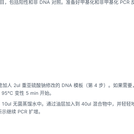
，包括阳性和非 DNA 对照。准备好甲基化和非甲基化 PCR 
。每管加人 2ul 重亚硫酸钠修改的 DNA 模板（第 4 步）。如果需
5°C 变性 5 min 开始。
释到 10ul 无菌蒸馏水中。通过油层加入到 40ul 混合物中，并轻轻
示继续 PCR 扩增。