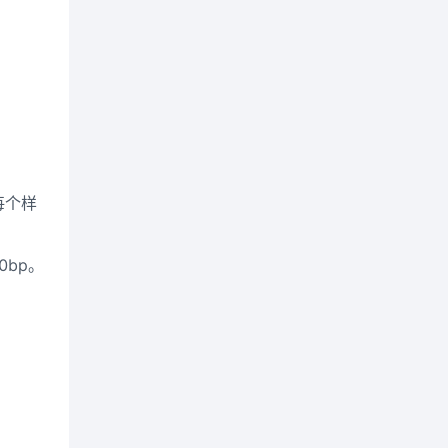
，每个样
0bp。