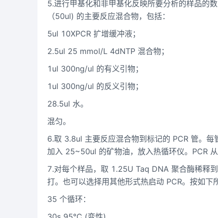
5.进行甲基化和非甲基化反映所要分析的样品的数目
（50ul) 的主要反应混合物，包括：
5ul 10XPCR 扩增缓冲液；
2.5ul 25 mmol/L 4dNTP 混合物；
1ul 300ng/ul 的有义引物；
1ul 300ng/ul 的反义引物；
28.5ul 水。
混匀。
6.取 3.8ul 主要反应混合物到标记的 PCR 管
加入 25~50ul 的矿物油，放入热循环仪。PCR 从 9
7.对每个样品，取 1.25U Taq DNA 聚合酶稀
打。也可以选择用其他形式热启动 PCR。按如下所
35 个循环：
30s 95℃ (变性)