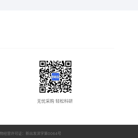
无忧采购 轻松科研
版物经营许可证：
新出发滨字第0064号