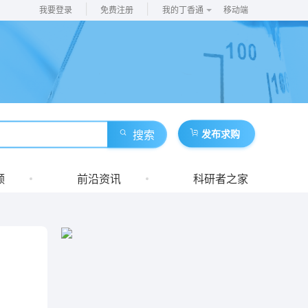
|
|
我要登录
免费注册
我的丁香通
移动端
搜索
发布求购
频
前沿资讯
科研者之家