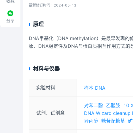
收藏
最新修订时间：
2024-05-13
分享
原理
DNA甲基化（DNA methylation）是最
象、DNA稳定性及DNA与蛋白质相互作用方式的
材料与仪器
实验材料
样本 DNA
对苯二酚
乙酸胺
10
试剂、试剂盒
DNA Wizard cleanup
异丙醇
糖苷配糖基
矿