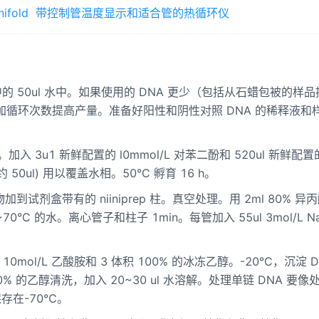
ifold
带控制管温度显示和适合管的热循环仪
微离心管中的 50ul 水中。如果使用的 DNA 更少（包括从石蜡包被的样
加循环次数提高产量。准备好阳性和阴性对照 DNA 的稀释液和
min。加入 3u1 新鲜配置的 l0mmol/L 对苯二酚和 520ul 新鲜配置
0ul) 用以覆盖水相。50°C 孵育 16 h。
合物加到试剂盒带有的 niiniprep 柱。真空处理。用 2ml 80% 异
~70°C 的水。离心管子和柱子 1min。每管加入 55ul 3mol/L N
l 10mol/L 乙酸胺和 3 体积 100% 的冰冻乙醇。-20°C，沉淀 D
 的乙醇清洗，加入 20~30 ul 水溶解。处理单链 DNA 要像
存在-70℃。