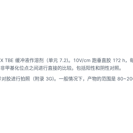
X TBE 缓冲液作溶剂（单元 7.2)。10V/cm 跑垂直胶 1?2 h
和非甲基化位点之间进行直接的比较。包括阳性和阴性对照。
r 观察并对胶进行拍照（附录 3G)。一般情况下，产物的范围是 80~20