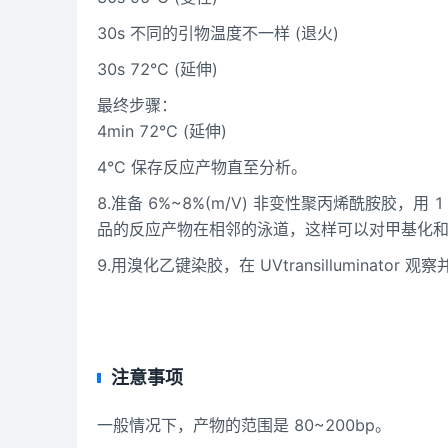
30s 不同的引物温度不一样 (退火)
30s 72℃ (延伸)
最终步骤：
4min 72℃ (延伸)
4°C 保存反应产物直至分析。
8.准备 6%~8%(m/V) 非变性聚丙烯酰胺胶，用 1 
品的反应产物在相邻的泳道，这样可以对甲基化
9.用溴化乙键染胶，在 UVtransilluminato
注意事项
一般情况下，产物的范围是 80~200bp。