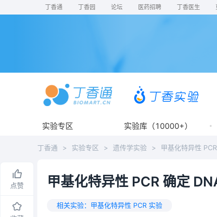
丁香通
丁香园
论坛
医药招聘
丁香医生
实验专区
实验库（10000+）
丁香通
>
实验专区
>
遗传学实验
>
甲基化特异性 PCR
甲基化特异性 PCR 确定 D
点赞
相关实验：
甲基化特异性 PCR 实验