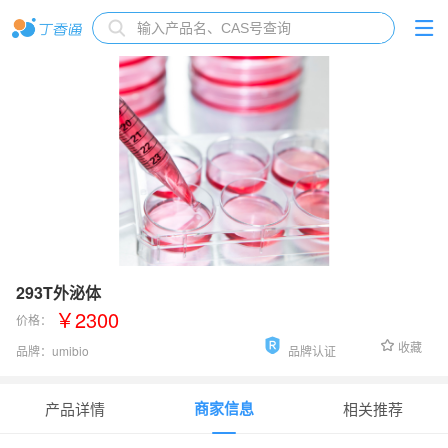
293T外泌体
￥2300
价格：
收藏
品牌：
umibio
品牌认证
货号：
UR53205
商家信息
产品详情
相关推荐