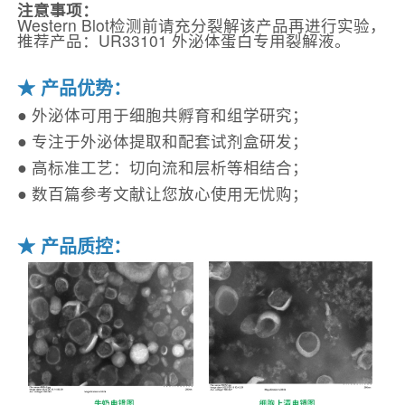
注意事项：
Western Blot检测前请充分裂解该产品再进行实验，
推荐产品：UR33101 外泌体蛋白专用裂解液。
★ 产品优势：
● 外泌体可用于细胞共孵育和组学研究；
● 专注于外泌体提取和配套试剂盒研发；
● 高标准工艺：切向流和层析等相结合；
● 数百篇参考文献让您放心使用无忧购；
★ 产品质控：