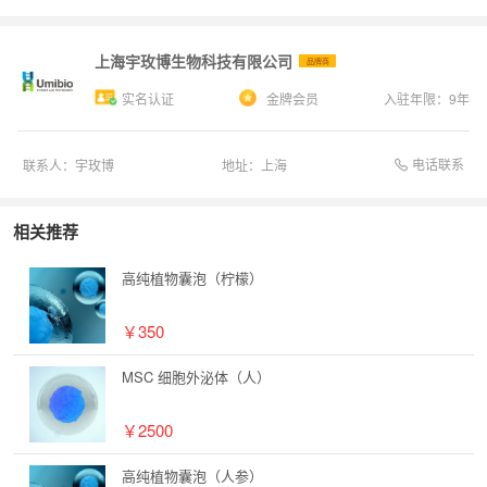
上海宇玫博生物科技有限公司
品牌商
实名认证
金牌会员
入驻年限：
9
年
电话联系
联系人：
宇玫博
地址：
上海
相关推荐
高纯植物囊泡（柠檬）
￥350
MSC 细胞外泌体（人）
￥2500
高纯植物囊泡（人参）