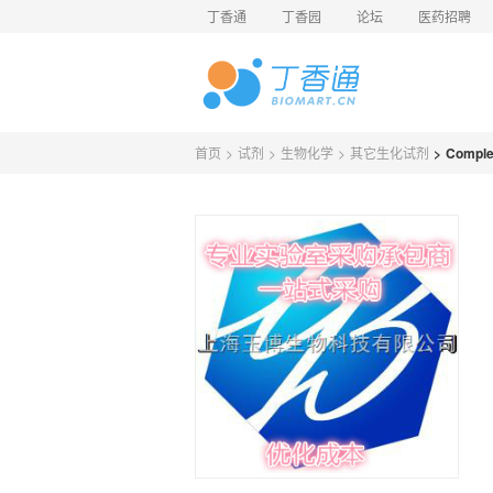
丁香通
丁香园
论坛
医药招聘
首页
>
试剂
>
生物化学
>
其它生化试剂
>
Compl