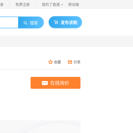
|
|
录
免费注册
我的丁香通
移动端
发布求购
搜索
收藏
分享
在线询价