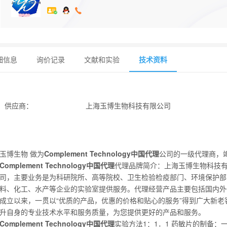
细信息
询价记录
文献和实验
技术资料
供应商
：
上海玉博生物科技有限公司
玉博生物 做为
Complement Technology中国代理
公司的一级代理商，
Complement Technology中国代理
代理品牌简介：上海玉博生物科技
司，主要业务是为科研院所、高等院校、卫生检验检疫部门、环境保护部
料、化工、水产等企业的实验室提供服务。代理经营产品主要包括国内外
成立以来，一贯以“优质的产品，优惠的价格和贴心的服务”得到广大新
升自身的专业技术水平和服务质量，为您提供更好的产品和服务。
Complement Technology中国代理
实验方法1：1．1 药敏片的制备