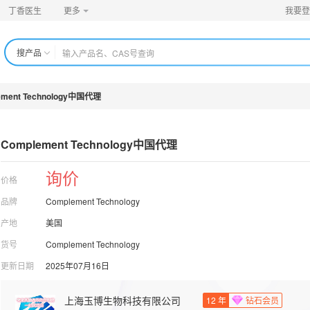
丁香医生
更多
我要登
搜产品
ement Technology中国代理
Complement Technology中国代理
询价
价格
品牌
Complement Technology
产地
美国
货号
Complement Technology
更新日期
2025年07月16日
上海玉博生物科技有限公司
12
年
钻石会员