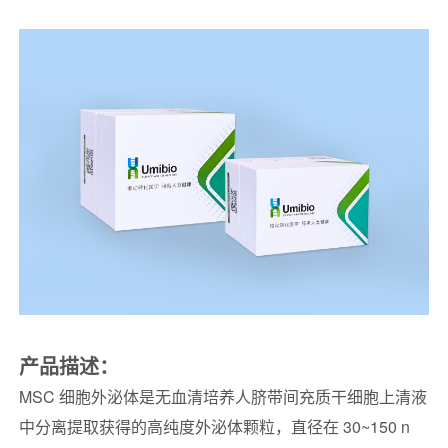
产品描述：
MSC 细胞外泌体是无血清培养人脐带间充质干细胞上清液
中分离提取获得的高纯度外泌体颗粒，直径在 30~150 n