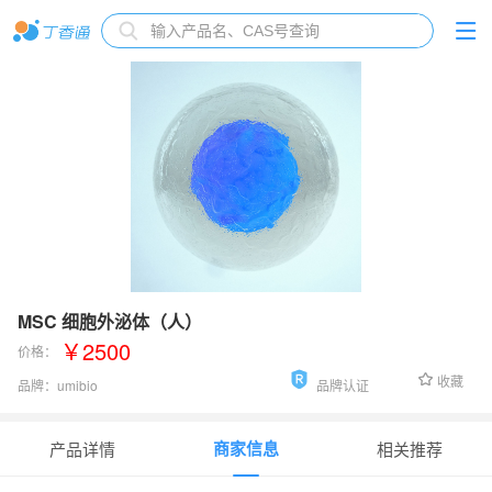
MSC 细胞外泌体（人）
￥2500
价格：
收藏
品牌：
umibio
品牌认证
货号：
UR53233
商家信息
产品详情
相关推荐