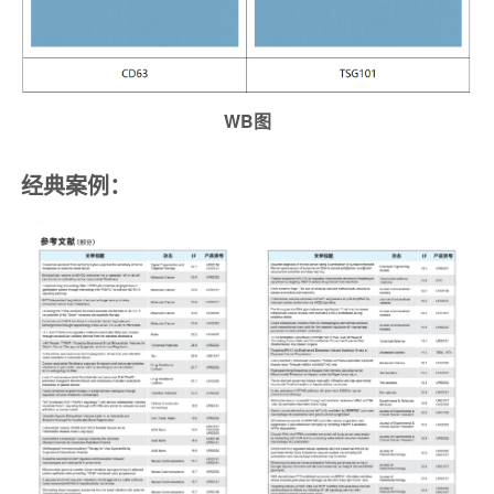
WB
图
经典案例：