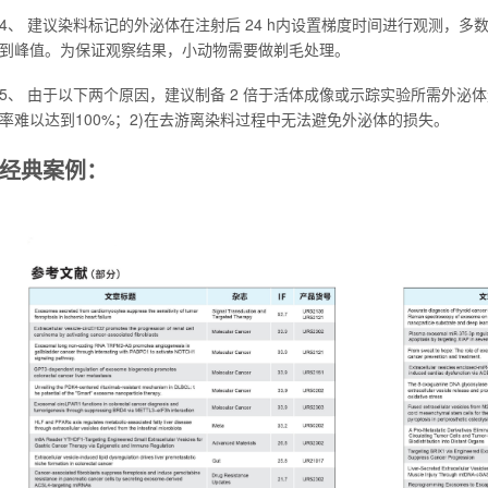
4、 建议染料标记的外泌体在注射后 24 h内设置梯度时间进行观测，多数
到峰值。为保证观察结果，小动物需要做剃毛处理。
5、 由于以下两个原因，建议制备 2 倍于活体成像或示踪实验所需外泌
率难以达到100%；2)在去游离染料过程中无法避免外泌体的损失。
经典案例：