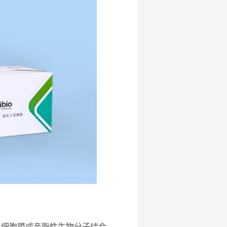
以与细胞膜或亲脂性生物分子结合，