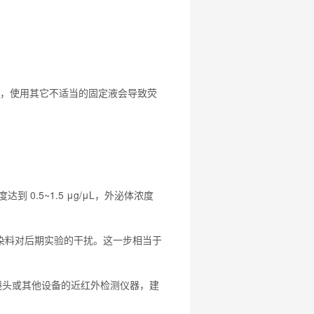
，使用其它不适当的固定液会导致荧
0.5~1.5 μg/μL，外泌体浓度
离染料对后期实验的干扰。这一步相当于
D镜头或其他设备的近红外检测仪器，建