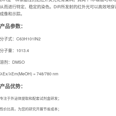
从而进行特定、稳定的染色。DiR所发射的红外光可以高效地
成像和示踪。
产品参数：
分子式：
C63H101IN2
分子量：
1013.4
溶剂：
DMSO
λ
Ex/λEm(MeOH) = 748/780 nm
产品优势：
专注于外泌体提取和配套试剂盒研发；
性价比高，为您的研究开展节省成本；