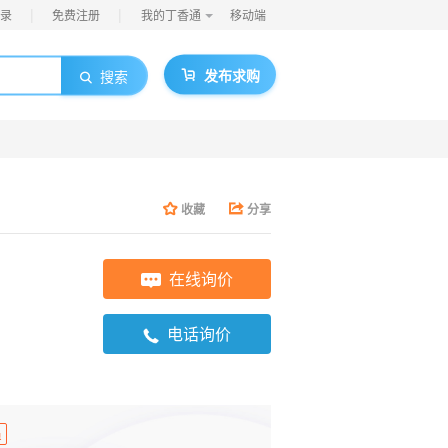
|
|
录
免费注册
我的丁香通
移动端
发布求购
搜索
收藏
分享
在线询价
电话询价
员