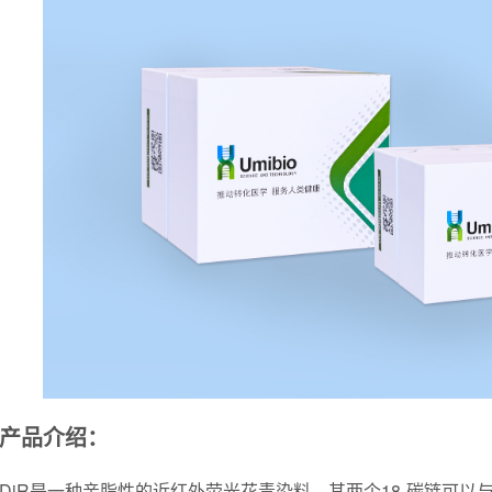
产品介绍：
DiR是一种亲脂性的近红外荧光花青染料。其两个18-碳链可