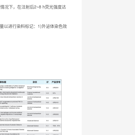
情况下，在注射后2~8 h荧光强度达
体量以进行染料标记：1)外泌体染色效