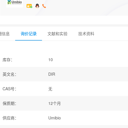
细信息
询价记录
文献和实验
技术资料
库存
：
10
英文名
：
DIR
CAS号
：
无
保质期
：
12个月
供应商
：
Umibio