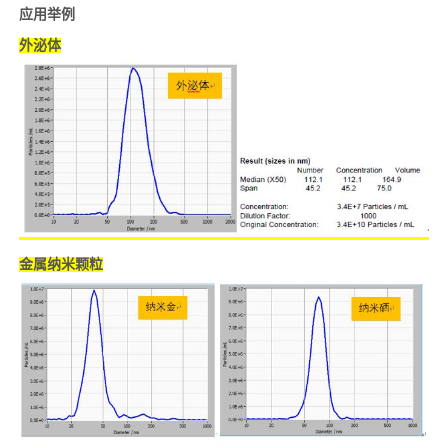
应用举例
外泌体
金属纳米颗粒