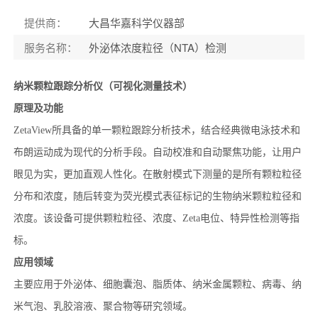
提供商
：
大昌华嘉科学仪器部
服务名称
：
外泌体浓度粒径（NTA）检测
纳米颗粒跟踪分析仪（可视化测量技术）
原理及功能
ZetaView所具备的单一颗粒跟踪分析技术，结合经典微电泳技术和
布朗运动成为现代的分析手段。自动校准和自动聚焦功能，让用户
眼见为实，更加直观人性化。在散射模式下测量的是所有颗粒粒径
分布和浓度，随后转变为荧光模式表征标记的生物纳米颗粒粒径和
浓度。该设备可提供颗粒粒径、浓度、Zeta电位、特异性检测等指
标。
应用领域
主要应用于外泌体、细胞囊泡、脂质体、纳米金属颗粒、病毒、纳
米气泡、乳胶溶液、聚合物等研究领域。