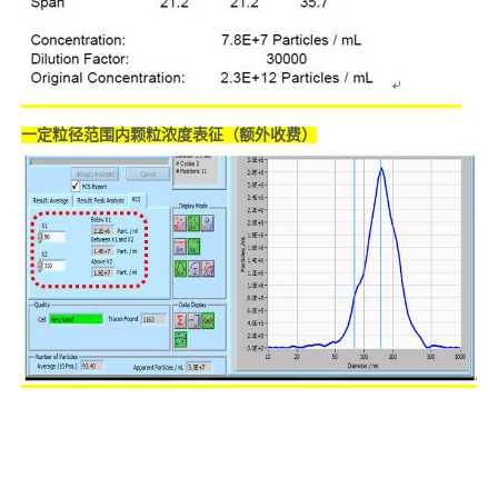
一定粒径范围内颗粒浓度表征（额外收费）