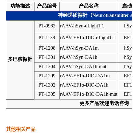
功能描述
产品编号
产品名称
启动子
神经递质探针（
Neurotransmitter sen
PT-0982
rAAV-hSyn-dLight1.1
hSyn
PT-1139
rAAV-EF1α-DIO-dLight1.1
EF1α
PT-1298
rAAV-hSyn-DA1m
hSyn
PT-1301
rAAV-hSyn-DA1h
hSyn
多巴胺探针
PT-1304
rAAV-hSyn-DA1h-mut
hSyn
PT-1299
rAAV-EF1α-DIO-DA1m
EF1α
PT-1302
rAAV-EF1α-DIO-DA1h
EF1α
PT-1305
rAAV-EF1α-DIO-DA1h-mut
EF1α
更多产品欢迎电话咨询
其他相关产品