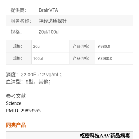
提供商
：
BrainVTA
服务名称
：
神经递质探针
规格
：
20ul/100ul
规格：
20ul
产品价格：
￥980.0
规格：
100ul
产品价格：
￥3980.0
滴度：≥2.00E+12 vg/mL；
血清型：9型，其他；
参考文献
Science
PMID: 29853555
同类产品
枢密科技
AAV
新品病毒