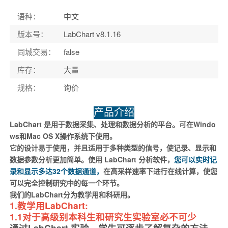
语种
：
中文
版本号
：
LabChart v8.1.16
同城交易
：
false
库存
：
大量
规格
：
询价
产品介绍
LabChart 是用于数据采集、处理和数据分析的平台。可在Windo
ws和Mac OS X操作系统下使用。
它的设计易于使用，并且适用于多种类型的信号，使记录、显示和
数据参数分析更加简单。使用 LabChart 分析软件，
您可以实时记
录和显示多达32个数据通道，
在高采样速率下进行在线计算，使您
可以完全控制研究中的每一个环节。
我们的LabChart分为教学用和科研用。
1.教学用LabChart:
1.1对于高级别本科生和研究生实验室必不可少
通过LabChart 实验，学生可逐步了解复杂的方法，