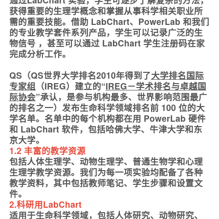
获得重要的生理学概念和掌握从事科学相关职业所
需的重要技能。借助 LabChart、PowerLab 和我们
的专业教学套件系列产品，学生可以记录广泛的生
物信号 ，甚至可以通过 LabChart 学生注册码在家
完成分析工作。
QS（QS世界大学排名2010年得到了
大学排名国际
专家组
（IREG）建立的“
IREG－学术排名与卓越国
际协会
”承认，是参与机构最多、世界影响范围最广
的排名之一）发布生命科学领域排名前 100 位的大
学名单。名单中的每个机构都在用 PowerLab 硬件
和 LabChart 软件，包括哈佛大学、牛津大学和东
京大学。
1.2 丰富的教学资源
包括人体生理学、动物生理学、普通生物学和心理
生理学教学资源。我们为每一项实验均配备了各种
教学资料，其中包括教师笔记、学生步骤和设置文
件。
2.科研用LabChart
适用于生命科学领域，包括人体研究、动物研究、