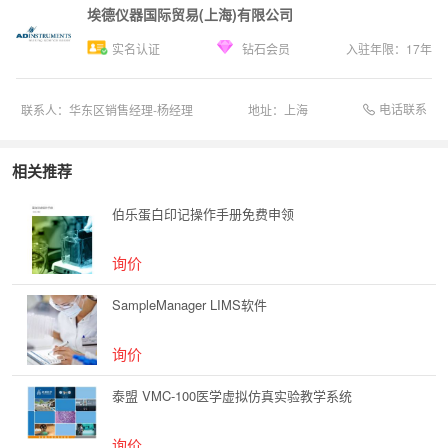
埃德仪器国际贸易(上海)有限公司
实名认证
钻石会员
入驻年限：
17
年
电话联系
联系人：
华东区销售经理-杨经理
地址：
上海
相关推荐
伯乐蛋白印记操作手册免费申领
询价
SampleManager LIMS软件
询价
泰盟 VMC-100医学虚拟仿真实验教学系统
询价