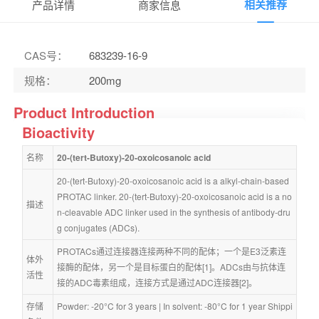
相关推荐
产品详情
商家信息
CAS号
：
683239-16-9
规格
：
200mg
Product Introduction
Bioactivity
名称
20-(tert-Butoxy)-20-oxoicosanoic acid
20-(tert-Butoxy)-20-oxoicosanoic acid is a alkyl-chain-based 
PROTAC linker. 20-(tert-Butoxy)-20-oxoicosanoic acid is a no
描述
n-cleavable ADC linker used in the synthesis of antibody-dru
g conjugates (ADCs).
PROTACs通过连接器连接两种不同的配体；一个是E3泛素连
体外
接酶的配体，另一个是目标蛋白的配体[1]。ADCs由与抗体连
活性
接的ADC毒素组成，连接方式是通过ADC连接器[2]。
存储
Powder: -20°C for 3 years | In solvent: -80°C for 1 year Shippi