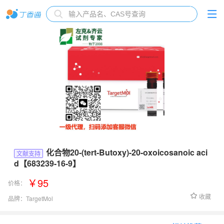
化合物20-(tert-Butoxy)-20-oxoicosanoic aci
文献支持
d【683239-16-9】
￥95
价格：
收藏
品牌：
TargetMol
货号：
T9785