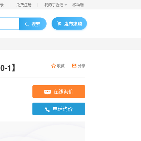
|
|
录
免费注册
我的丁香通
移动端
发布求购
搜索
30-1】
收藏
分享
在线询价
电话询价