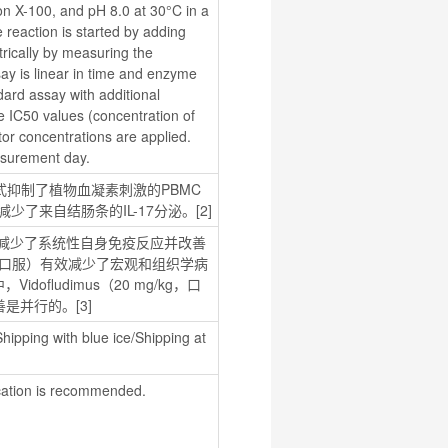
n X-100, and pH 8.0 at 30°C in a 
reaction is started by adding 
rically by measuring the 
y is linear in time and enzyme 
ard assay with additional 
e IC50 values (concentration of 
itor concentrations are applied. 
easurement day.
的方式抑制了植物血凝素刺激的PBMC
活，减少了来自结肠条的IL-17分泌。[2]
kg，口服）减少了系统性自身免疫反应并改善
g/kg，口服）有效减少了宏观和组织学病
ofludimus（20 mg/kg，口
并行的。[3]
hipping with blue ice/Shipping at 
ation is recommended.