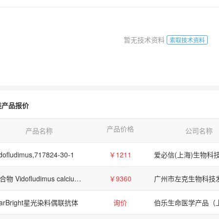
暂无技术资料
索取技术资料
类产品报价
产品价格
产品名称
公司名称
dofludimus,717824-30-1
￥1211
化合物 Vidofludimus calcium【1354012-90-0】
￥9360
tarBright星光染料偶联抗体
询价