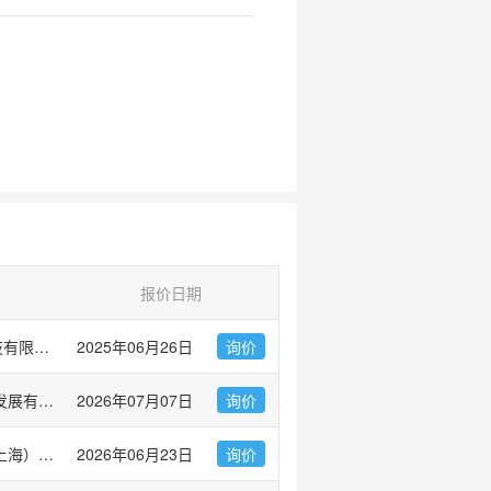
报价日期
爱必信(上海)生物科技有限公司
2025年06月26日
询价
广州市左克生物科技发展有限公司
2026年07月07日
询价
伯乐生命医学产品（上海）有限公司 Bio-Rad Laboratories
2026年06月23日
询价