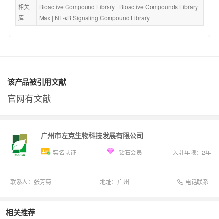
相关
Bioactive Compound Library
 | 
Bioactive Compounds Library 
库
Max
 | 
NF-κB Signaling Compound Library
该产品被引用文献
官网有文献
广州市左克生物科技发展有限公司
实名认证
钻石会员
入驻年限：
2
年
电话联系
联系人：
张芳菊
地址：
广州
相关推荐