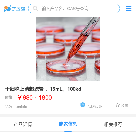
干细胞上清超滤管 ，15mL，100kd
￥980 - 1800
价格：
收藏
品牌：
umibio
品牌认证
货号：
UR9043
商家信息
产品详情
相关推荐