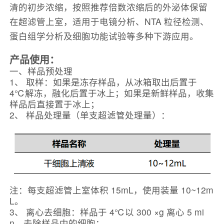
清的初步浓缩，按照推荐倍数浓缩后的外泌体保留
在超滤管上室，适用于电镜分析、NTA 粒径检测、
蛋白组学分析及细胞功能试验等多种下游应用。
产品使用：
一、样品预处理
1、 取样：如果是冻存样品，从冰箱取出后置于
4℃解冻，融化后置于冰上；如果是新鲜样品，收集
样品后直接置于冰上；
2、 样品处理量（单支超滤管处理量）：
注：每支超滤管上室体积 15mL，使用装量 10~12m
L。
3、 离心去细胞：样品于 4℃以 300 ×g 离心 5 mi
n，去除样品中的细胞；