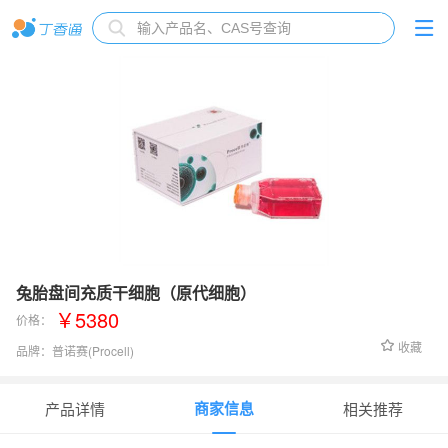
兔胎盘间充质干细胞（原代细胞）
￥5380
价格：
收藏
品牌：
普诺赛(Procell)
货号：
CP-Rb303
商家信息
产品详情
相关推荐