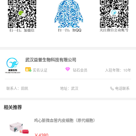
武汉益普生物科技有限公司
实名认证
钻石会员
入驻年限：
10
年
电话联系
联系人：
田凯
地址：
武汉
相关推荐
鸡心脏微血管内皮细胞（原代细胞）
￥4380